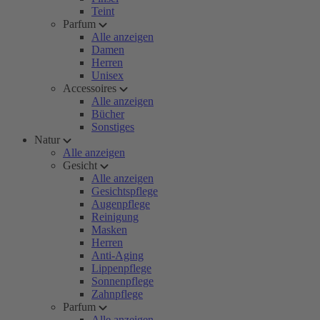
Teint
Parfum
Alle anzeigen
Damen
Herren
Unisex
Accessoires
Alle anzeigen
Bücher
Sonstiges
Natur
Alle anzeigen
Gesicht
Alle anzeigen
Gesichtspflege
Augenpflege
Reinigung
Masken
Herren
Anti-Aging
Lippenpflege
Sonnenpflege
Zahnpflege
Parfum
Alle anzeigen