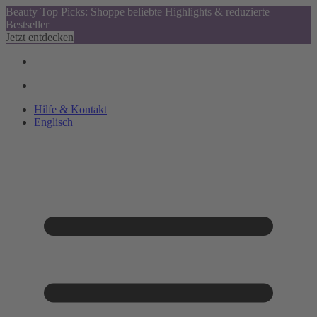
Beauty Top Picks: Shoppe beliebte Highlights & reduzierte
Bestseller
Jetzt entdecken
Hilfe & Kontakt
Englisch