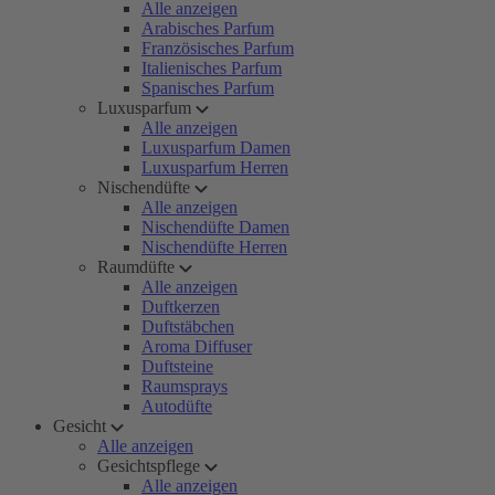
Alle anzeigen
Arabisches Parfum
Französisches Parfum
Italienisches Parfum
Spanisches Parfum
Luxusparfum
Alle anzeigen
Luxusparfum Damen
Luxusparfum Herren
Nischendüfte
Alle anzeigen
Nischendüfte Damen
Nischendüfte Herren
Raumdüfte
Alle anzeigen
Duftkerzen
Duftstäbchen
Aroma Diffuser
Duftsteine
Raumsprays
Autodüfte
Gesicht
Alle anzeigen
Gesichtspflege
Alle anzeigen