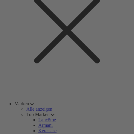
Marken
Alle anzeigen
Top Marken
Lancôme
Armani
Kérastase