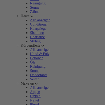
Reinigung
Sonne
Zähne
Haare
Alle anzeigen
Conditioner
Haarpflege
Shampoo
Haarfarbe
Styling
Körperpflege
Alle anzeigen
Hand & Fuß
Lotionen
Öle
Reinigung
Sonne
Deodorants
Seifen
Make-up
Alle anzeigen
Augen
Lippen
Nägel
Pinsel