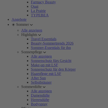
Farmacy Beauty
Ouai
La Prairie
TYPEBEA
Angebote
☀️ Sommer
Alle anzeigen
Highlights
Travel Essentials
Beauty-Sommertrends 2026
Sommer-Essentials für ihn
Sonnenpflege
Alle anzeigen
Sonnenschutz fürs Gesicht
Make-up mit LSF
Sonnenschutz für den Körper
Haarpflege mit LSF
After Sun
Selbstbräuner
Sommerdüfte
Alle anzeigen
Damendüfte
Herrendüfte
Bodyspray