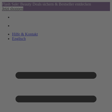
Flash Sale: Beauty Deals sichern & Bestseller entdecken
Jetzt shoppen
Hilfe & Kontakt
Englisch