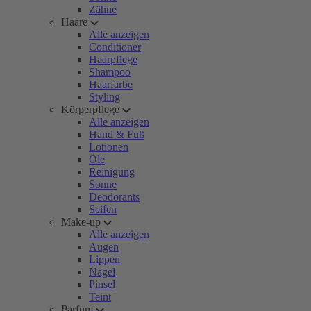
Zähne
Haare
Alle anzeigen
Conditioner
Haarpflege
Shampoo
Haarfarbe
Styling
Körperpflege
Alle anzeigen
Hand & Fuß
Lotionen
Öle
Reinigung
Sonne
Deodorants
Seifen
Make-up
Alle anzeigen
Augen
Lippen
Nägel
Pinsel
Teint
Parfum