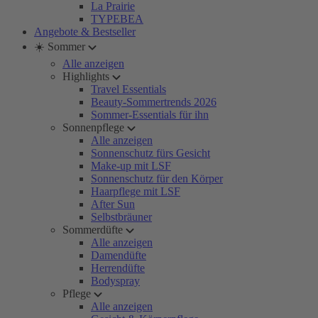
La Prairie
TYPEBEA
Angebote & Bestseller
☀️ Sommer
Alle anzeigen
Highlights
Travel Essentials
Beauty-Sommertrends 2026
Sommer-Essentials für ihn
Sonnenpflege
Alle anzeigen
Sonnenschutz fürs Gesicht
Make-up mit LSF
Sonnenschutz für den Körper
Haarpflege mit LSF
After Sun
Selbstbräuner
Sommerdüfte
Alle anzeigen
Damendüfte
Herrendüfte
Bodyspray
Pflege
Alle anzeigen