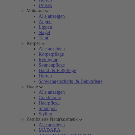
Unisex
Make-up
Alle anzeigen
Augen
Lippen
Nägel
Teint
Körper
Alle anzeigen
Körperpflege
Reinigung
Sonnenpflege
Hand- & Fußpflege
Herren
Schwangerschafts- & Babypflege
Haare
Alle anzeigen
Conditioner
Haarpflege
Shampoo
Styling
Zertifizierte Naturkosmetik
Alle anzeigen
MÁDARA