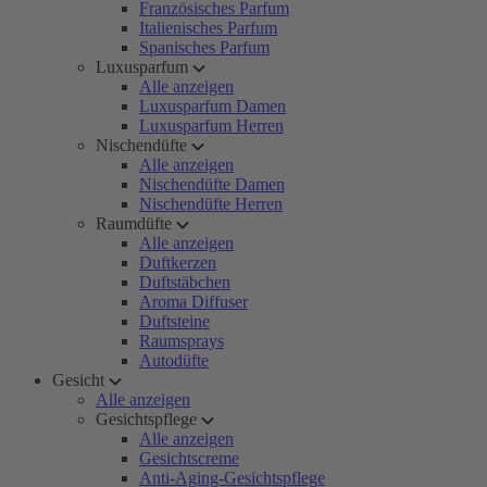
Französisches Parfum
Italienisches Parfum
Spanisches Parfum
Luxusparfum
Alle anzeigen
Luxusparfum Damen
Luxusparfum Herren
Nischendüfte
Alle anzeigen
Nischendüfte Damen
Nischendüfte Herren
Raumdüfte
Alle anzeigen
Duftkerzen
Duftstäbchen
Aroma Diffuser
Duftsteine
Raumsprays
Autodüfte
Gesicht
Alle anzeigen
Gesichtspflege
Alle anzeigen
Gesichtscreme
Anti-Aging-Gesichtspflege