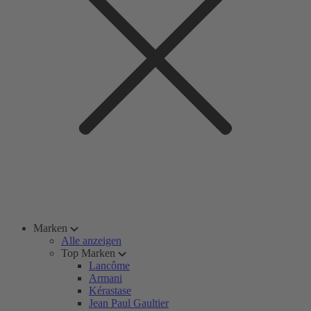
Marken
Alle anzeigen
Top Marken
Lancôme
Armani
Kérastase
Jean Paul Gaultier