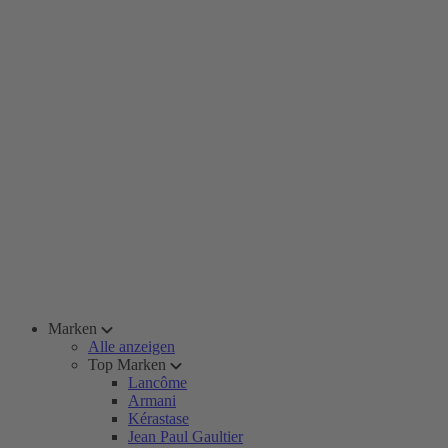
Marken
Alle anzeigen
Top Marken
Lancôme
Armani
Kérastase
Jean Paul Gaultier