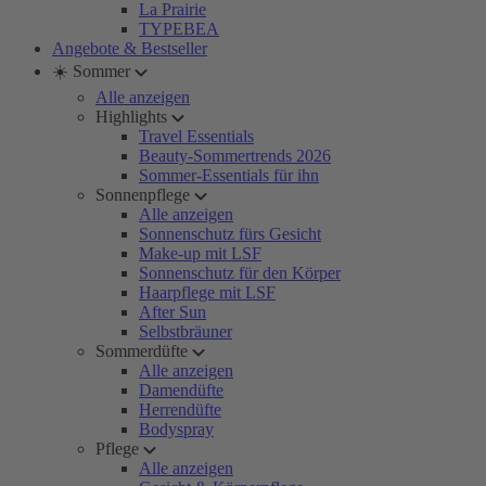
La Prairie
TYPEBEA
Angebote & Bestseller
☀️ Sommer
Alle anzeigen
Highlights
Travel Essentials
Beauty-Sommertrends 2026
Sommer-Essentials für ihn
Sonnenpflege
Alle anzeigen
Sonnenschutz fürs Gesicht
Make-up mit LSF
Sonnenschutz für den Körper
Haarpflege mit LSF
After Sun
Selbstbräuner
Sommerdüfte
Alle anzeigen
Damendüfte
Herrendüfte
Bodyspray
Pflege
Alle anzeigen