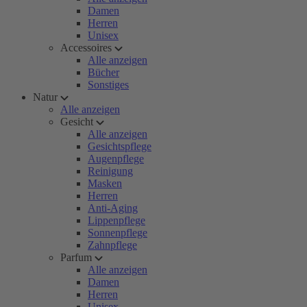
Damen
Herren
Unisex
Accessoires
Alle anzeigen
Bücher
Sonstiges
Natur
Alle anzeigen
Gesicht
Alle anzeigen
Gesichtspflege
Augenpflege
Reinigung
Masken
Herren
Anti-Aging
Lippenpflege
Sonnenpflege
Zahnpflege
Parfum
Alle anzeigen
Damen
Herren
Unisex