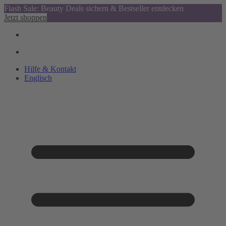
Flash Sale: Beauty Deals sichern & Bestseller entdecken
Jetzt shoppen
Hilfe & Kontakt
Englisch