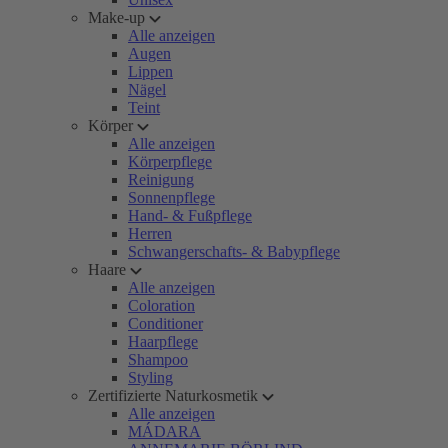
Make-up
Alle anzeigen
Augen
Lippen
Nägel
Teint
Körper
Alle anzeigen
Körperpflege
Reinigung
Sonnenpflege
Hand- & Fußpflege
Herren
Schwangerschafts- & Babypflege
Haare
Alle anzeigen
Coloration
Conditioner
Haarpflege
Shampoo
Styling
Zertifizierte Naturkosmetik
Alle anzeigen
MÁDARA