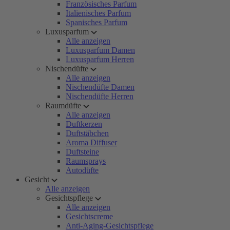
Französisches Parfum
Italienisches Parfum
Spanisches Parfum
Luxusparfum
Alle anzeigen
Luxusparfum Damen
Luxusparfum Herren
Nischendüfte
Alle anzeigen
Nischendüfte Damen
Nischendüfte Herren
Raumdüfte
Alle anzeigen
Duftkerzen
Duftstäbchen
Aroma Diffuser
Duftsteine
Raumsprays
Autodüfte
Gesicht
Alle anzeigen
Gesichtspflege
Alle anzeigen
Gesichtscreme
Anti-Aging-Gesichtspflege