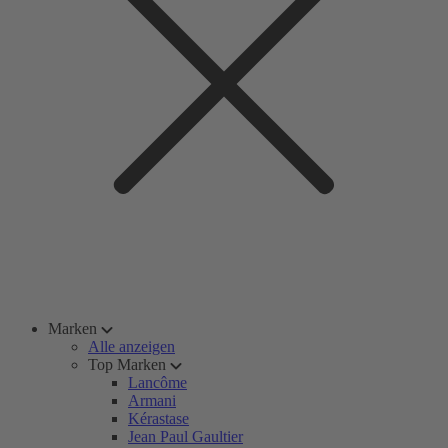
Marken
Alle anzeigen
Top Marken
Lancôme
Armani
Kérastase
Jean Paul Gaultier