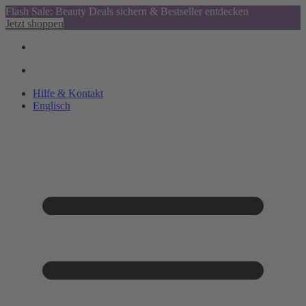
Flash Sale: Beauty Deals sichern & Bestseller entdecken
Jetzt shoppen
Hilfe & Kontakt
Englisch