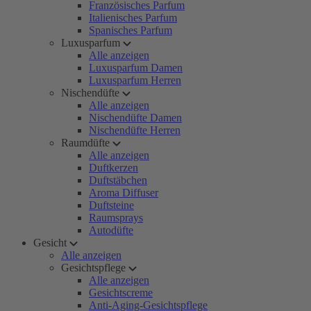
Französisches Parfum
Italienisches Parfum
Spanisches Parfum
Luxusparfum
Alle anzeigen
Luxusparfum Damen
Luxusparfum Herren
Nischendüfte
Alle anzeigen
Nischendüfte Damen
Nischendüfte Herren
Raumdüfte
Alle anzeigen
Duftkerzen
Duftstäbchen
Aroma Diffuser
Duftsteine
Raumsprays
Autodüfte
Gesicht
Alle anzeigen
Gesichtspflege
Alle anzeigen
Gesichtscreme
Anti-Aging-Gesichtspflege