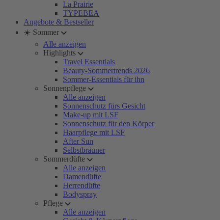
La Prairie
TYPEBEA
Angebote & Bestseller
☀️ Sommer
Alle anzeigen
Highlights
Travel Essentials
Beauty-Sommertrends 2026
Sommer-Essentials für ihn
Sonnenpflege
Alle anzeigen
Sonnenschutz fürs Gesicht
Make-up mit LSF
Sonnenschutz für den Körper
Haarpflege mit LSF
After Sun
Selbstbräuner
Sommerdüfte
Alle anzeigen
Damendüfte
Herrendüfte
Bodyspray
Pflege
Alle anzeigen