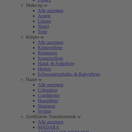
Make-up
Alle anzeigen
Augen
Lippen
Nägel
Teint
Körper
Alle anzeigen
Körperpflege
Reinigung
Sonnenpflege
Hand- & Fußpflege
Herren
Schwangerschafts- & Babypflege
Haare
Alle anzeigen
Coloration
Conditioner
Haarpflege
Shampoo
Styling
Zertifizierte Naturkosmetik
Alle anzeigen
MÁDARA