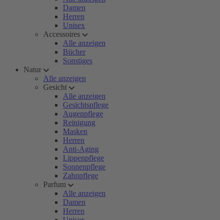
Damen
Herren
Unisex
Accessoires
Alle anzeigen
Bücher
Sonstiges
Natur
Alle anzeigen
Gesicht
Alle anzeigen
Gesichtspflege
Augenpflege
Reinigung
Masken
Herren
Anti-Aging
Lippenpflege
Sonnenpflege
Zahnpflege
Parfum
Alle anzeigen
Damen
Herren
Unisex