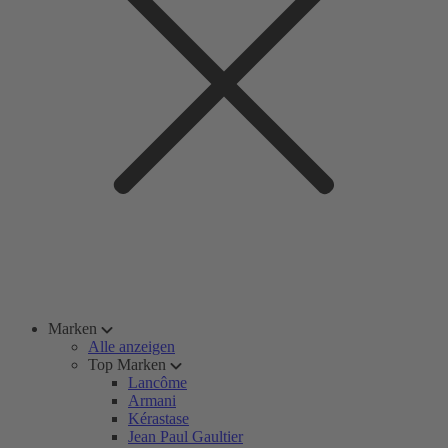
Marken
Alle anzeigen
Top Marken
Lancôme
Armani
Kérastase
Jean Paul Gaultier