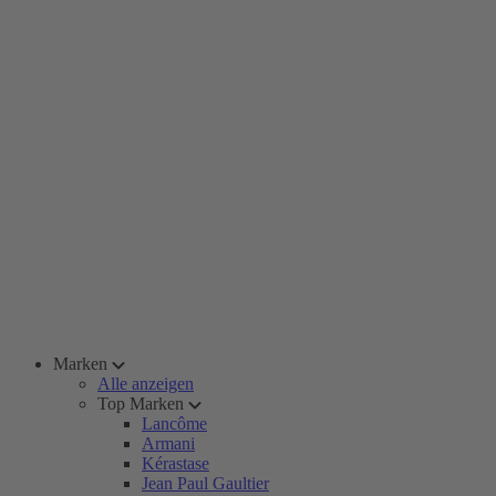
Marken
Alle anzeigen
Top Marken
Lancôme
Armani
Kérastase
Jean Paul Gaultier