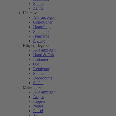
Sonne
Zähne
Haare
Alle anzeigen
Conditioner
Haarpflege
Shampoo
Haarfarbe
Styling
Körperpflege
Alle anzeigen
Hand & Fuß
Lotionen
Öle
Reinigung
Sonne
Deodorants
Seifen
Make-up
Alle anzeigen
Augen
Lippen
Nägel
Pinsel
Teint