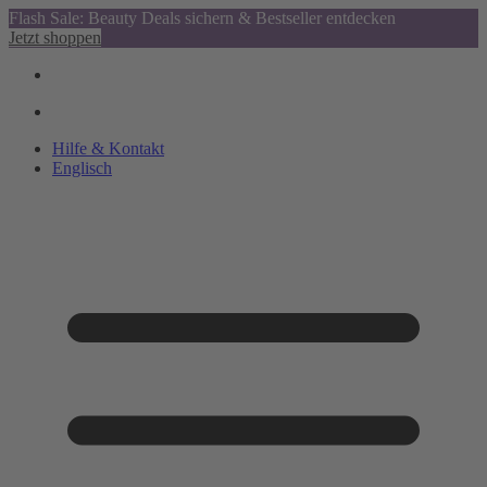
Flash Sale: Beauty Deals sichern & Bestseller entdecken
Jetzt shoppen
Hilfe & Kontakt
Englisch