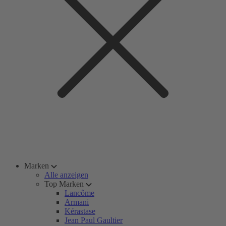
Marken
Alle anzeigen
Top Marken
Lancôme
Armani
Kérastase
Jean Paul Gaultier