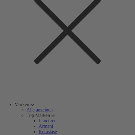
Marken
Alle anzeigen
Top Marken
Lancôme
Armani
Kérastase