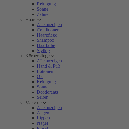
Reinigung
Sonne
Zähne
Haare
Alle anzeigen
Conditioner
Haarpflege
Shampoo
Haarfarbe
Styling
Körperpflege
Alle anzeigen
Hand & Fuß
Lotionen
Öle
Reinigung
Sonne
Deodorants
Seifen
Make-up
Alle anzeigen
Augen
Lippen
Nägel
Pinsel