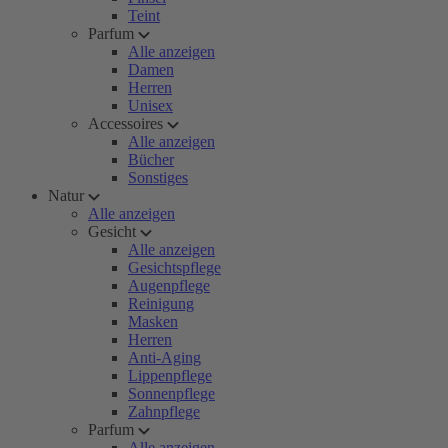
Teint
Parfum
Alle anzeigen
Damen
Herren
Unisex
Accessoires
Alle anzeigen
Bücher
Sonstiges
Natur
Alle anzeigen
Gesicht
Alle anzeigen
Gesichtspflege
Augenpflege
Reinigung
Masken
Herren
Anti-Aging
Lippenpflege
Sonnenpflege
Zahnpflege
Parfum
Alle anzeigen