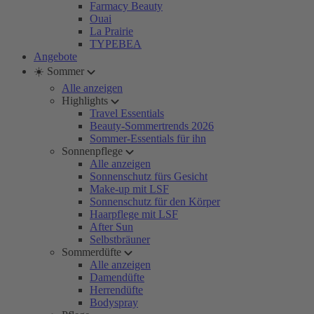
Farmacy Beauty
Ouai
La Prairie
TYPEBEA
Angebote
☀️ Sommer
Alle anzeigen
Highlights
Travel Essentials
Beauty-Sommertrends 2026
Sommer-Essentials für ihn
Sonnenpflege
Alle anzeigen
Sonnenschutz fürs Gesicht
Make-up mit LSF
Sonnenschutz für den Körper
Haarpflege mit LSF
After Sun
Selbstbräuner
Sommerdüfte
Alle anzeigen
Damendüfte
Herrendüfte
Bodyspray