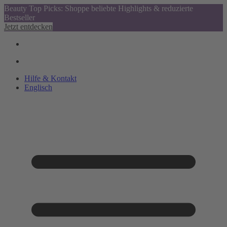
Beauty Top Picks: Shoppe beliebte Highlights & reduzierte
Bestseller
Jetzt entdecken
Hilfe & Kontakt
Englisch