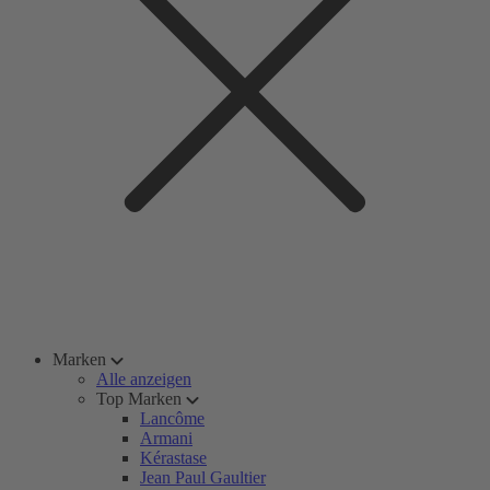
Marken
Alle anzeigen
Top Marken
Lancôme
Armani
Kérastase
Jean Paul Gaultier