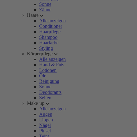
Sonne
Zähne
Haare
Alle anzeigen
Conditioner
Haarpflege
Shampoo
Haarfarbe
Styling
Körperpflege
Alle anzeigen
Hand & Fuß
Lotionen
Öle
Reinigung
Sonne
Deodorants
Seifen
Make-up
Alle anzeigen
Augen
Lippen
Nägel
Pinsel
Teint