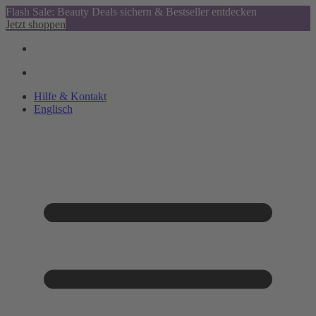
Flash Sale: Beauty Deals sichern & Bestseller entdecken
Jetzt shoppen
Hilfe & Kontakt
Englisch