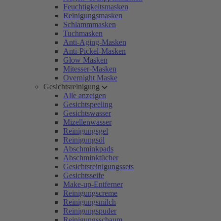
Feuchtigkeitsmasken
Reinigungsmasken
Schlammmasken
Tuchmasken
Anti-Aging-Masken
Anti-Pickel-Masken
Glow Masken
Mitesser-Masken
Overnight Maske
Gesichtsreinigung
Alle anzeigen
Gesichtspeeling
Gesichtswasser
Mizellenwasser
Reinigungsgel
Reinigungsöl
Abschminkpads
Abschminktücher
Gesichtsreinigungssets
Gesichtsseife
Make-up-Entferner
Reinigungscreme
Reinigungsmilch
Reinigungspuder
Reinigungsschaum