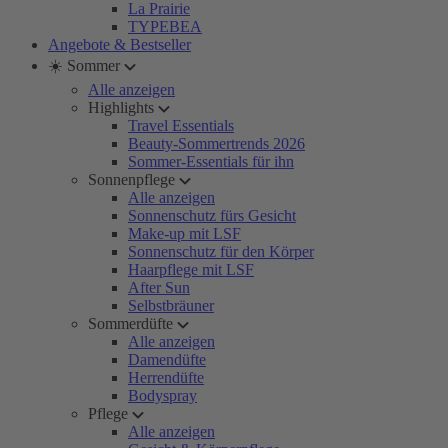
La Prairie
TYPEBEA
Angebote & Bestseller
☀️ Sommer
Alle anzeigen
Highlights
Travel Essentials
Beauty-Sommertrends 2026
Sommer-Essentials für ihn
Sonnenpflege
Alle anzeigen
Sonnenschutz fürs Gesicht
Make-up mit LSF
Sonnenschutz für den Körper
Haarpflege mit LSF
After Sun
Selbstbräuner
Sommerdüfte
Alle anzeigen
Damendüfte
Herrendüfte
Bodyspray
Pflege
Alle anzeigen