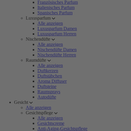
Französisches Parfum
Italienisches Parfum
Spanisches Parfum
Luxusparfum
Alle anzeigen
Luxusparfum Damen
Luxusparfum Herren
Nischendüfte
Alle anzeigen
Nischendüfte Damen
Nischendüfte Herren
Raumdüfte
Alle anzeigen
Duftkerzen
Duftstäbchen
Aroma Diffuser
Duftsteine
Raumsprays
Autodüfte
Gesicht
Alle anzeigen
Gesichtspflege
Alle anzeigen
Gesichtscreme
Anti-Aging-Gesichtspflege