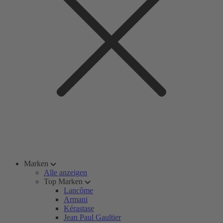
Marken
Alle anzeigen
Top Marken
Lancôme
Armani
Kérastase
Jean Paul Gaultier