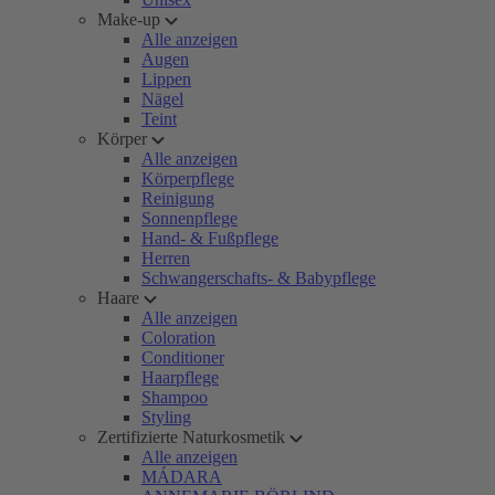
Make-up
Alle anzeigen
Augen
Lippen
Nägel
Teint
Körper
Alle anzeigen
Körperpflege
Reinigung
Sonnenpflege
Hand- & Fußpflege
Herren
Schwangerschafts- & Babypflege
Haare
Alle anzeigen
Coloration
Conditioner
Haarpflege
Shampoo
Styling
Zertifizierte Naturkosmetik
Alle anzeigen
MÁDARA