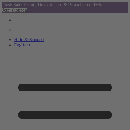
Flash Sale: Beauty Deals sichern & Bestseller entdecken
Jetzt shoppen
Hilfe & Kontakt
Englisch