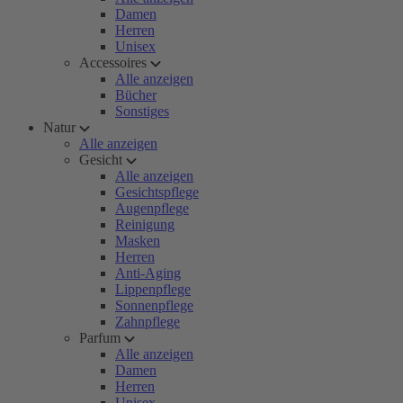
Damen
Herren
Unisex
Accessoires
Alle anzeigen
Bücher
Sonstiges
Natur
Alle anzeigen
Gesicht
Alle anzeigen
Gesichtspflege
Augenpflege
Reinigung
Masken
Herren
Anti-Aging
Lippenpflege
Sonnenpflege
Zahnpflege
Parfum
Alle anzeigen
Damen
Herren
Unisex