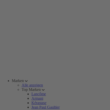
Marken
Alle anzeigen
Top Marken
Lancôme
Armani
Kérastase
Jean Paul Gaultier