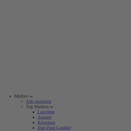
Marken
Alle anzeigen
Top Marken
Lancôme
Armani
Kérastase
Jean Paul Gaultier