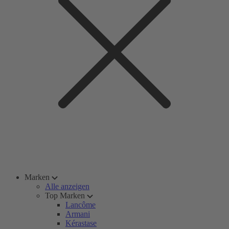
Marken
Alle anzeigen
Top Marken
Lancôme
Armani
Kérastase