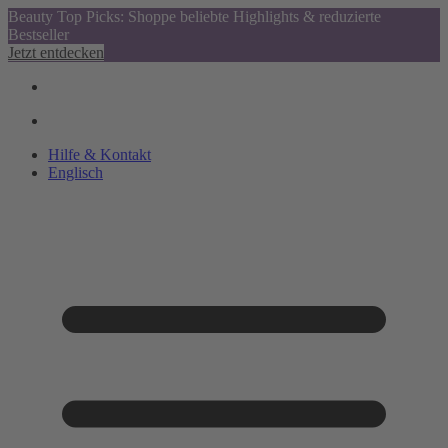
Beauty Top Picks: Shoppe beliebte Highlights & reduzierte
Bestseller
Jetzt entdecken
Hilfe & Kontakt
Englisch