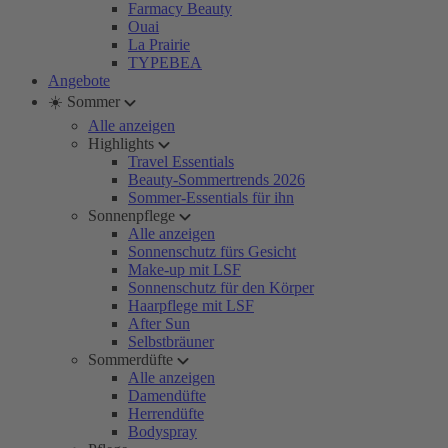
Farmacy Beauty
Ouai
La Prairie
TYPEBEA
Angebote
☀️ Sommer
Alle anzeigen
Highlights
Travel Essentials
Beauty-Sommertrends 2026
Sommer-Essentials für ihn
Sonnenpflege
Alle anzeigen
Sonnenschutz fürs Gesicht
Make-up mit LSF
Sonnenschutz für den Körper
Haarpflege mit LSF
After Sun
Selbstbräuner
Sommerdüfte
Alle anzeigen
Damendüfte
Herrendüfte
Bodyspray