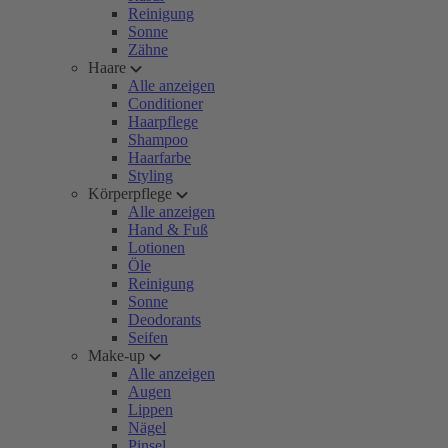
Reinigung
Sonne
Zähne
Haare
Alle anzeigen
Conditioner
Haarpflege
Shampoo
Haarfarbe
Styling
Körperpflege
Alle anzeigen
Hand & Fuß
Lotionen
Öle
Reinigung
Sonne
Deodorants
Seifen
Make-up
Alle anzeigen
Augen
Lippen
Nägel
Pinsel