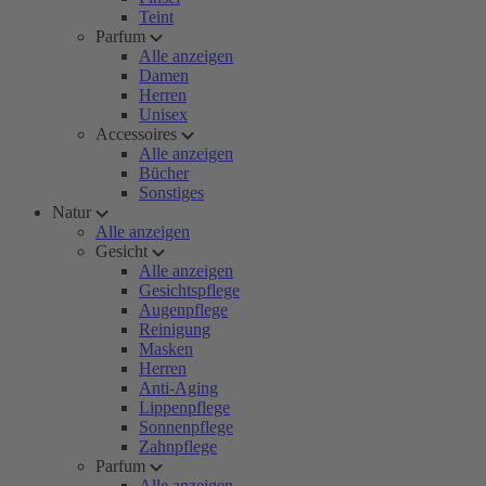
Teint
Parfum
Alle anzeigen
Damen
Herren
Unisex
Accessoires
Alle anzeigen
Bücher
Sonstiges
Natur
Alle anzeigen
Gesicht
Alle anzeigen
Gesichtspflege
Augenpflege
Reinigung
Masken
Herren
Anti-Aging
Lippenpflege
Sonnenpflege
Zahnpflege
Parfum
Alle anzeigen