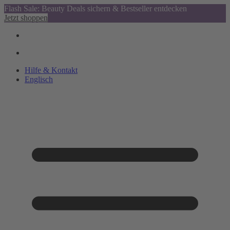
Flash Sale: Beauty Deals sichern & Bestseller entdecken
Jetzt shoppen
Hilfe & Kontakt
Englisch