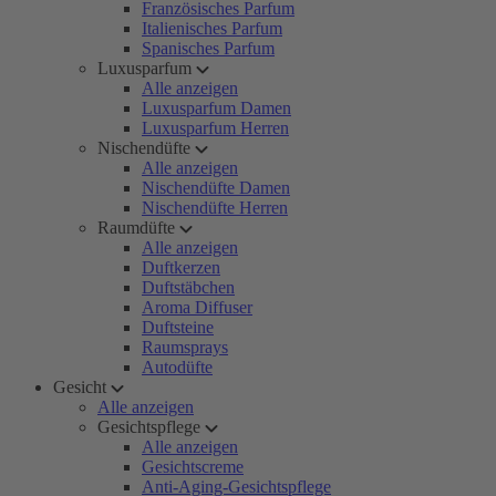
Französisches Parfum
Italienisches Parfum
Spanisches Parfum
Luxusparfum
Alle anzeigen
Luxusparfum Damen
Luxusparfum Herren
Nischendüfte
Alle anzeigen
Nischendüfte Damen
Nischendüfte Herren
Raumdüfte
Alle anzeigen
Duftkerzen
Duftstäbchen
Aroma Diffuser
Duftsteine
Raumsprays
Autodüfte
Gesicht
Alle anzeigen
Gesichtspflege
Alle anzeigen
Gesichtscreme
Anti-Aging-Gesichtspflege