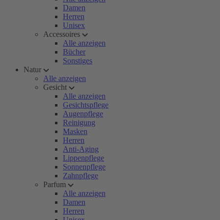
Damen
Herren
Unisex
Accessoires
Alle anzeigen
Bücher
Sonstiges
Natur
Alle anzeigen
Gesicht
Alle anzeigen
Gesichtspflege
Augenpflege
Reinigung
Masken
Herren
Anti-Aging
Lippenpflege
Sonnenpflege
Zahnpflege
Parfum
Alle anzeigen
Damen
Herren
Unisex