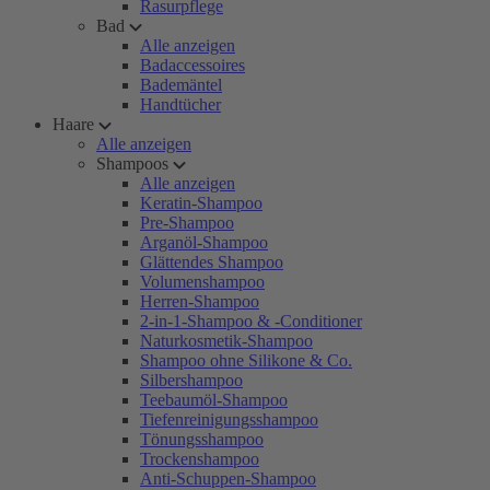
Rasurpflege
Bad
Alle anzeigen
Badaccessoires
Bademäntel
Handtücher
Haare
Alle anzeigen
Shampoos
Alle anzeigen
Keratin-Shampoo
Pre-Shampoo
Arganöl-Shampoo
Glättendes Shampoo
Volumenshampoo
Herren-Shampoo
2-in-1-Shampoo & -Conditioner
Naturkosmetik-Shampoo
Shampoo ohne Silikone & Co.
Silbershampoo
Teebaumöl-Shampoo
Tiefenreinigungsshampoo
Tönungsshampoo
Trockenshampoo
Anti-Schuppen-Shampoo