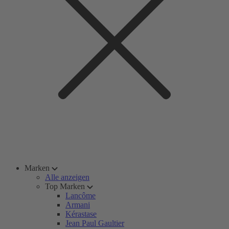
Marken
Alle anzeigen
Top Marken
Lancôme
Armani
Kérastase
Jean Paul Gaultier