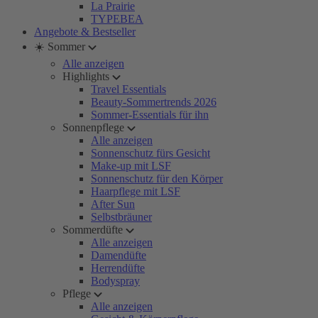
La Prairie
TYPEBEA
Angebote & Bestseller
☀️ Sommer
Alle anzeigen
Highlights
Travel Essentials
Beauty-Sommertrends 2026
Sommer-Essentials für ihn
Sonnenpflege
Alle anzeigen
Sonnenschutz fürs Gesicht
Make-up mit LSF
Sonnenschutz für den Körper
Haarpflege mit LSF
After Sun
Selbstbräuner
Sommerdüfte
Alle anzeigen
Damendüfte
Herrendüfte
Bodyspray
Pflege
Alle anzeigen