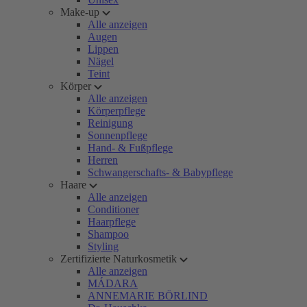
Make-up
Alle anzeigen
Augen
Lippen
Nägel
Teint
Körper
Alle anzeigen
Körperpflege
Reinigung
Sonnenpflege
Hand- & Fußpflege
Herren
Schwangerschafts- & Babypflege
Haare
Alle anzeigen
Conditioner
Haarpflege
Shampoo
Styling
Zertifizierte Naturkosmetik
Alle anzeigen
MÁDARA
ANNEMARIE BÖRLIND