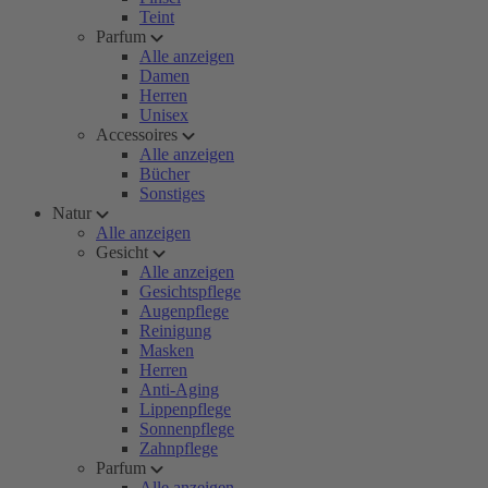
Teint
Parfum
Alle anzeigen
Damen
Herren
Unisex
Accessoires
Alle anzeigen
Bücher
Sonstiges
Natur
Alle anzeigen
Gesicht
Alle anzeigen
Gesichtspflege
Augenpflege
Reinigung
Masken
Herren
Anti-Aging
Lippenpflege
Sonnenpflege
Zahnpflege
Parfum
Alle anzeigen