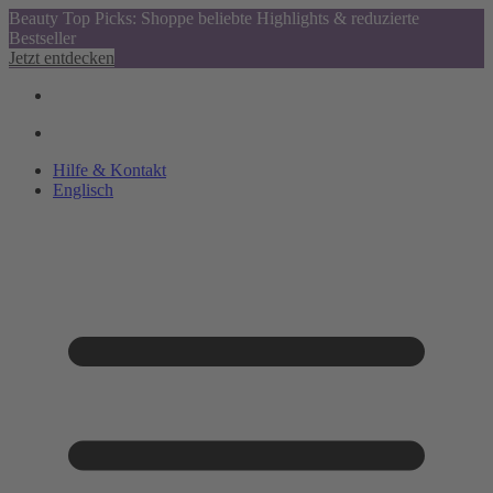
Beauty Top Picks: Shoppe beliebte Highlights & reduzierte
Bestseller
Jetzt entdecken
Hilfe & Kontakt
Englisch