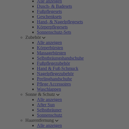
Alle anzeigen
Dusch- & Badesets
Fußpflegesets
Geschenksets
Hand- & Nagelpflegesets
Körperpflegesets
Sonnenschutz-Sets
Zubehör
Alle anzeigen
Körperbürsten
Massagebürsten
Selbstbräungshandschuhe
Fußpflegezubehör
Hand & Fuß-Schmuck
Nagelpflegezubehör
Peelinghandschuhe
Pflege Accessoires
Waschlappen
Sonne & Schutz
Alle anzeigen
After Sun
Selbstbräuner
Sonnenschutz
Haarentfernung
Alle anzeigen