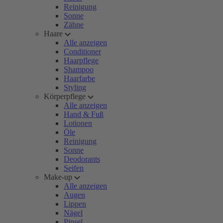
Reinigung
Sonne
Zähne
Haare
Alle anzeigen
Conditioner
Haarpflege
Shampoo
Haarfarbe
Styling
Körperpflege
Alle anzeigen
Hand & Fuß
Lotionen
Öle
Reinigung
Sonne
Deodorants
Seifen
Make-up
Alle anzeigen
Augen
Lippen
Nägel
Pinsel