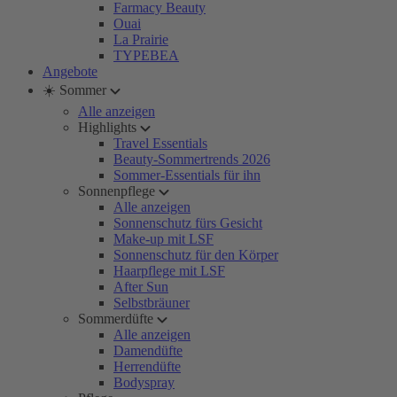
Farmacy Beauty
Ouai
La Prairie
TYPEBEA
Angebote
☀️ Sommer
Alle anzeigen
Highlights
Travel Essentials
Beauty-Sommertrends 2026
Sommer-Essentials für ihn
Sonnenpflege
Alle anzeigen
Sonnenschutz fürs Gesicht
Make-up mit LSF
Sonnenschutz für den Körper
Haarpflege mit LSF
After Sun
Selbstbräuner
Sommerdüfte
Alle anzeigen
Damendüfte
Herrendüfte
Bodyspray