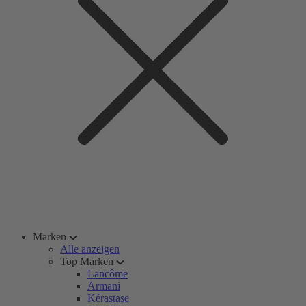
Marken
Alle anzeigen
Top Marken
Lancôme
Armani
Kérastase