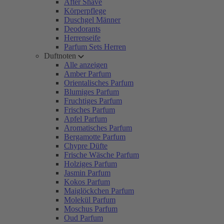
After Shave
Körperpflege
Duschgel Männer
Deodorants
Herrenseife
Parfum Sets Herren
Duftnoten
Alle anzeigen
Amber Parfum
Orientalisches Parfum
Blumiges Parfum
Fruchtiges Parfum
Frisches Parfum
Apfel Parfum
Aromatisches Parfum
Bergamotte Parfum
Chypre Düfte
Frische Wäsche Parfum
Holziges Parfum
Jasmin Parfum
Kokos Parfum
Maiglöckchen Parfum
Molekül Parfum
Moschus Parfum
Oud Parfum