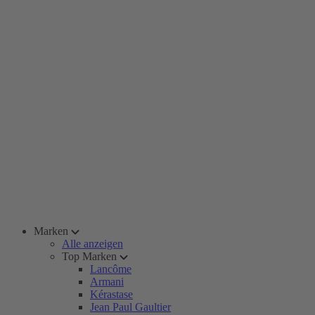
Marken
Alle anzeigen
Top Marken
Lancôme
Armani
Kérastase
Jean Paul Gaultier