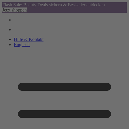
Flash Sale: Beauty Deals sichern & Bestseller entdecken
Jetzt shoppen
Hilfe & Kontakt
Englisch