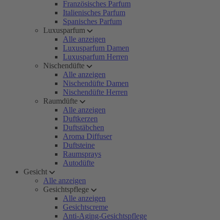
Französisches Parfum
Italienisches Parfum
Spanisches Parfum
Luxusparfum
Alle anzeigen
Luxusparfum Damen
Luxusparfum Herren
Nischendüfte
Alle anzeigen
Nischendüfte Damen
Nischendüfte Herren
Raumdüfte
Alle anzeigen
Duftkerzen
Duftstäbchen
Aroma Diffuser
Duftsteine
Raumsprays
Autodüfte
Gesicht
Alle anzeigen
Gesichtspflege
Alle anzeigen
Gesichtscreme
Anti-Aging-Gesichtspflege