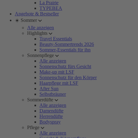
La Prairie
TYPEBEA
Angebote & Bestseller
☀️ Sommer
Alle anzeigen
Highlights
Travel Essentials
Beauty-Sommertrends 2026
Sommer-Essentials für ihn
Sonnenpflege
Alle anzeigen
Sonnenschutz fürs Gesicht
Make-up mit LSF
Sonnenschutz für den Körper
Haarpflege mit LSF
After Sun
Selbstbräuner
Sommerdüfte
Alle anzeigen
Damendüfte
Herrendüfte
Bodyspray
Pflege
Alle anzeigen