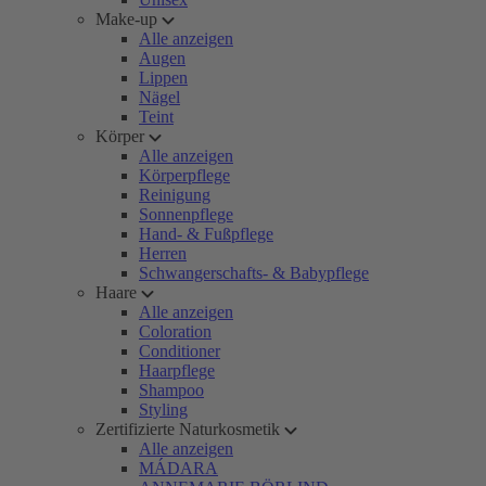
Make-up
Alle anzeigen
Augen
Lippen
Nägel
Teint
Körper
Alle anzeigen
Körperpflege
Reinigung
Sonnenpflege
Hand- & Fußpflege
Herren
Schwangerschafts- & Babypflege
Haare
Alle anzeigen
Coloration
Conditioner
Haarpflege
Shampoo
Styling
Zertifizierte Naturkosmetik
Alle anzeigen
MÁDARA