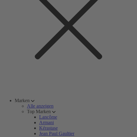
Marken
Alle anzeigen
Top Marken
Lancôme
Armani
Kérastase
Jean Paul Gaultier