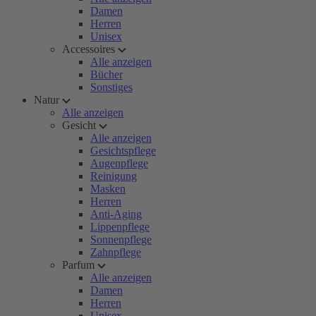
Damen
Herren
Unisex
Accessoires
Alle anzeigen
Bücher
Sonstiges
Natur
Alle anzeigen
Gesicht
Alle anzeigen
Gesichtspflege
Augenpflege
Reinigung
Masken
Herren
Anti-Aging
Lippenpflege
Sonnenpflege
Zahnpflege
Parfum
Alle anzeigen
Damen
Herren
Unisex