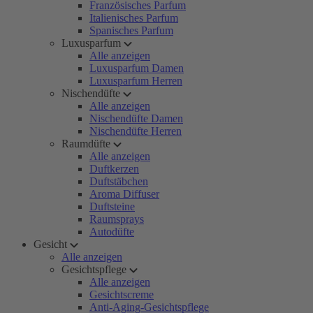
Französisches Parfum
Italienisches Parfum
Spanisches Parfum
Luxusparfum
Alle anzeigen
Luxusparfum Damen
Luxusparfum Herren
Nischendüfte
Alle anzeigen
Nischendüfte Damen
Nischendüfte Herren
Raumdüfte
Alle anzeigen
Duftkerzen
Duftstäbchen
Aroma Diffuser
Duftsteine
Raumsprays
Autodüfte
Gesicht
Alle anzeigen
Gesichtspflege
Alle anzeigen
Gesichtscreme
Anti-Aging-Gesichtspflege