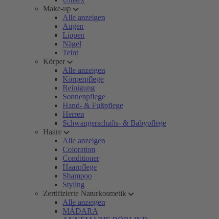
Make-up
Alle anzeigen
Augen
Lippen
Nägel
Teint
Körper
Alle anzeigen
Körperpflege
Reinigung
Sonnenpflege
Hand- & Fußpflege
Herren
Schwangerschafts- & Babypflege
Haare
Alle anzeigen
Coloration
Conditioner
Haarpflege
Shampoo
Styling
Zertifizierte Naturkosmetik
Alle anzeigen
MÁDARA