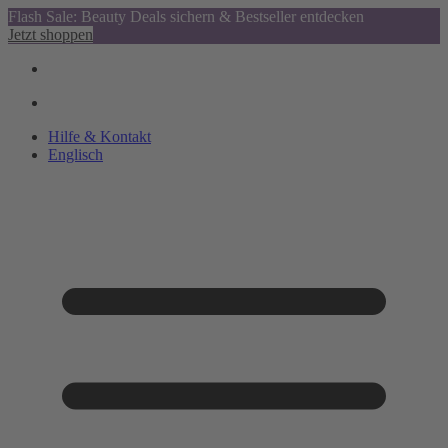
Flash Sale: Beauty Deals sichern & Bestseller entdecken
Jetzt shoppen
Hilfe & Kontakt
Englisch