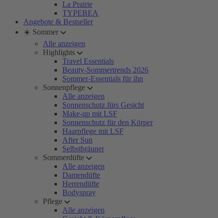
La Prairie
TYPEBEA
Angebote & Bestseller
☀️ Sommer
Alle anzeigen
Highlights
Travel Essentials
Beauty-Sommertrends 2026
Sommer-Essentials für ihn
Sonnenpflege
Alle anzeigen
Sonnenschutz fürs Gesicht
Make-up mit LSF
Sonnenschutz für den Körper
Haarpflege mit LSF
After Sun
Selbstbräuner
Sommerdüfte
Alle anzeigen
Damendüfte
Herrendüfte
Bodyspray
Pflege
Alle anzeigen