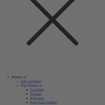
Marken
Alle anzeigen
Top Marken
Lancôme
Armani
Kérastase
Jean Paul Gaultier