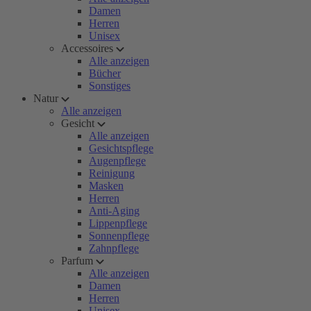
Damen
Herren
Unisex
Accessoires
Alle anzeigen
Bücher
Sonstiges
Natur
Alle anzeigen
Gesicht
Alle anzeigen
Gesichtspflege
Augenpflege
Reinigung
Masken
Herren
Anti-Aging
Lippenpflege
Sonnenpflege
Zahnpflege
Parfum
Alle anzeigen
Damen
Herren
Unisex