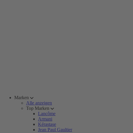
Marken
Alle anzeigen
Top Marken
Lancôme
Armani
Kérastase
Jean Paul Gaultier