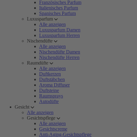
Französisches Parfum
Italienisches Parfum
Spanisches Parfum
Luxusparfum
Alle anzeigen
Luxusparfum Damen
Luxusparfum Herren
Nischendüfte
Alle anzeigen
Nischendüfte Damen
Nischendüfte Herren
Raumdüfte
Alle anzeigen
Duftkerzen
Duftstäbchen
Aroma Diffuser
Duftsteine
Raumsprays
Autodüfte
Gesicht
Alle anzeigen
Gesichtspflege
Alle anzeigen
Gesichtscreme
Anti-Aging-Gesichtspflege