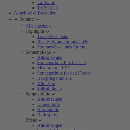
La Prairie
TYPEBEA
Angebote & Bestseller
☀️ Sommer
Alle anzeigen
Highlights
Travel Essentials
Beauty-Sommertrends 2026
Sommer-Essentials für ihn
Sonnenpflege
Alle anzeigen
Sonnenschutz fürs Gesicht
Make-up mit LSF
Sonnenschutz für den Körper
Haarpflege mit LSF
After Sun
Selbstbräuner
Sommerdüfte
Alle anzeigen
Damendüfte
Herrendüfte
Bodyspray
Pflege
Alle anzeigen