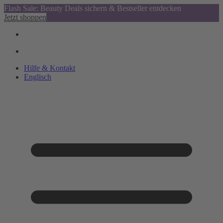
Flash Sale: Beauty Deals sichern & Bestseller entdecken
Jetzt shoppen
Hilfe & Kontakt
Englisch