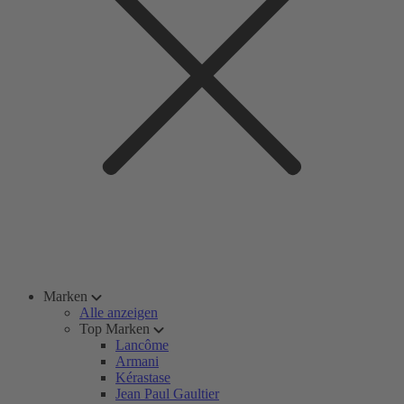
Marken
Alle anzeigen
Top Marken
Lancôme
Armani
Kérastase
Jean Paul Gaultier