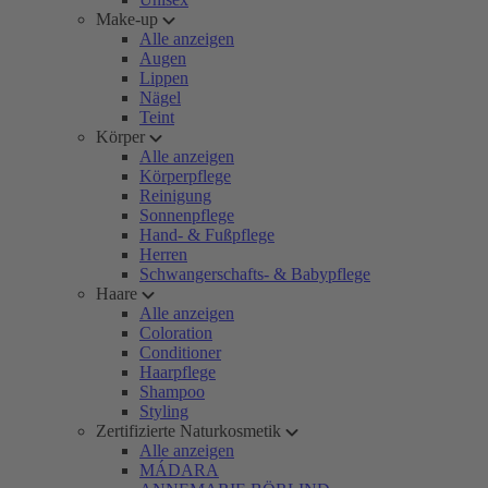
Make-up
Alle anzeigen
Augen
Lippen
Nägel
Teint
Körper
Alle anzeigen
Körperpflege
Reinigung
Sonnenpflege
Hand- & Fußpflege
Herren
Schwangerschafts- & Babypflege
Haare
Alle anzeigen
Coloration
Conditioner
Haarpflege
Shampoo
Styling
Zertifizierte Naturkosmetik
Alle anzeigen
MÁDARA