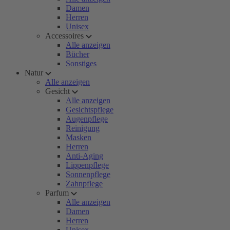
Damen
Herren
Unisex
Accessoires
Alle anzeigen
Bücher
Sonstiges
Natur
Alle anzeigen
Gesicht
Alle anzeigen
Gesichtspflege
Augenpflege
Reinigung
Masken
Herren
Anti-Aging
Lippenpflege
Sonnenpflege
Zahnpflege
Parfum
Alle anzeigen
Damen
Herren
Unisex