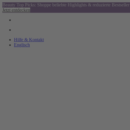
Beauty Top Picks: Shoppe beliebte Highlights & reduzierte Bestseller
Jetzt entdecken
Hilfe & Kontakt
Englisch