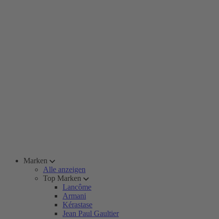
Marken
Alle anzeigen
Top Marken
Lancôme
Armani
Kérastase
Jean Paul Gaultier