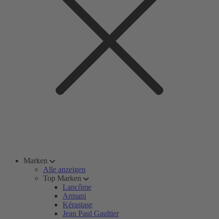
Marken
Alle anzeigen
Top Marken
Lancôme
Armani
Kérastase
Jean Paul Gaultier