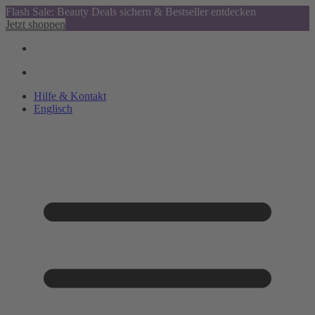
Flash Sale: Beauty Deals sichern & Bestseller entdecken
Jetzt shoppen
Hilfe & Kontakt
Englisch