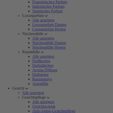
Französisches Parfum
Italienisches Parfum
Spanisches Parfum
Luxusparfum
Alle anzeigen
Luxusparfum Damen
Luxusparfum Herren
Nischendüfte
Alle anzeigen
Nischendüfte Damen
Nischendüfte Herren
Raumdüfte
Alle anzeigen
Duftkerzen
Duftstäbchen
Aroma Diffuser
Duftsteine
Raumsprays
Autodüfte
Gesicht
Alle anzeigen
Gesichtspflege
Alle anzeigen
Gesichtscreme
Anti-Aging-Gesichtspflege