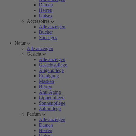
Damen
Herren
Unisex
Accessoires
Alle anzeigen
Bücher
Sonstiges
Natur
Alle anzeigen
Gesicht
Alle anzeigen
Gesichtspflege
Augenpflege
Reinigung
Masken
Herren
Anti-Aging
Lippenpflege
Sonnenpflege
Zahnpflege
Parfum
Alle anzeigen
Damen
Herren
Unisex