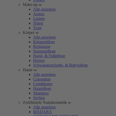
Make-up
Alle anzeigen
Augen
Lippen
Nägel
Teint
Körper
Alle anzeigen
Körperpflege
Reinigung
Sonnenpflege
Hand- & Fußpflege
Herren
Schwangerschafts- & Babypflege
Haare
Alle anzeigen
Coloration
Conditioner
Haarpflege
Shampoo
Styling
Zertifizierte Naturkosmetik
Alle anzeigen
MÁDARA