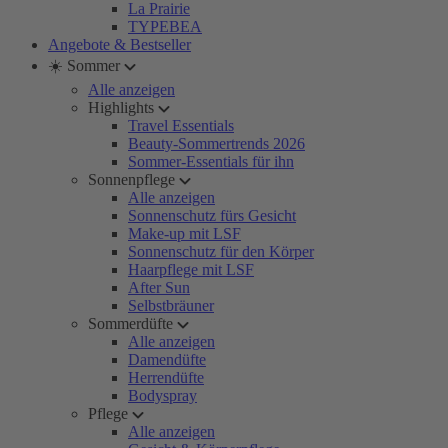
La Prairie
TYPEBEA
Angebote & Bestseller
☀️ Sommer
Alle anzeigen
Highlights
Travel Essentials
Beauty-Sommertrends 2026
Sommer-Essentials für ihn
Sonnenpflege
Alle anzeigen
Sonnenschutz fürs Gesicht
Make-up mit LSF
Sonnenschutz für den Körper
Haarpflege mit LSF
After Sun
Selbstbräuner
Sommerdüfte
Alle anzeigen
Damendüfte
Herrendüfte
Bodyspray
Pflege
Alle anzeigen