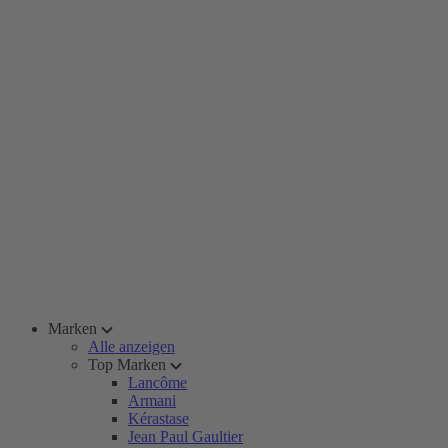
Marken
Alle anzeigen
Top Marken
Lancôme
Armani
Kérastase
Jean Paul Gaultier