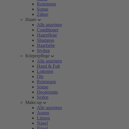
Reinigung
Sonne
Zähne
Haare
Alle anzeigen
Conditioner
Haarpflege
Shampoo
Haarfarbe
Styling
Körperpflege
Alle anzeigen
Hand & Fuß
Lotionen
Öle
Reinigung
Sonne
Deodorants
Seifen
Make-up
Alle anzeigen
Augen
Lippen
Nägel
Pinsel