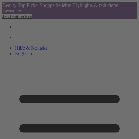
Beauty Top Picks: Shoppe beliebte Highlights & reduzierte
Bestseller
Jetzt entdecken
Hilfe & Kontakt
Englisch