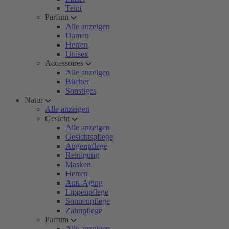
Teint
Parfum
Alle anzeigen
Damen
Herren
Unisex
Accessoires
Alle anzeigen
Bücher
Sonstiges
Natur
Alle anzeigen
Gesicht
Alle anzeigen
Gesichtspflege
Augenpflege
Reinigung
Masken
Herren
Anti-Aging
Lippenpflege
Sonnenpflege
Zahnpflege
Parfum
Alle anzeigen