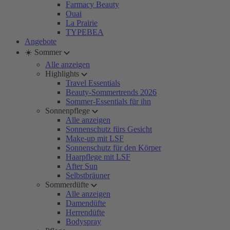
Farmacy Beauty
Ouai
La Prairie
TYPEBEA
Angebote
☀️ Sommer
Alle anzeigen
Highlights
Travel Essentials
Beauty-Sommertrends 2026
Sommer-Essentials für ihn
Sonnenpflege
Alle anzeigen
Sonnenschutz fürs Gesicht
Make-up mit LSF
Sonnenschutz für den Körper
Haarpflege mit LSF
After Sun
Selbstbräuner
Sommerdüfte
Alle anzeigen
Damendüfte
Herrendüfte
Bodyspray