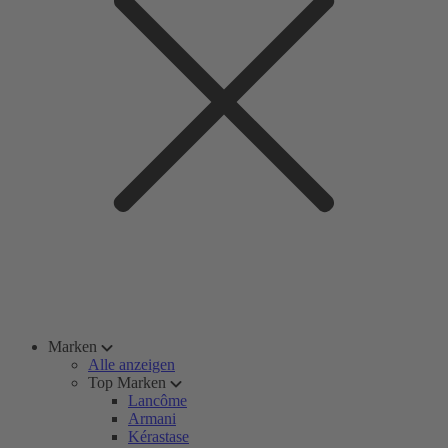
Marken
Alle anzeigen
Top Marken
Lancôme
Armani
Kérastase