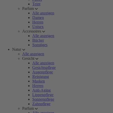
Teint
Parfum
Alle anzeigen
Damen
Herren
Unisex
Accessoires
Alle anzeigen
Bücher
Sonstiges
Natur
Alle anzeigen
Gesicht
Alle anzeigen
Gesichtspflege
Augenpflege
Reinigung
Masken
Herren
Anti-Aging
Lippenpflege
Sonnenpflege
Zahnpflege
Parfum
Alle anzeigen