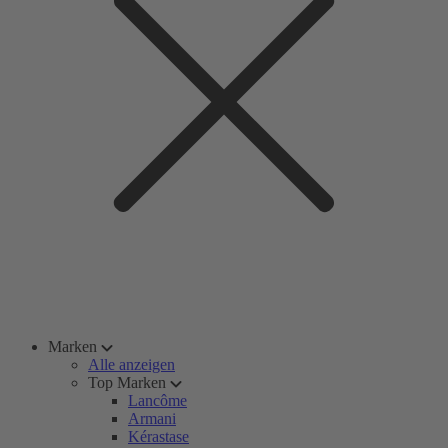
Marken
Alle anzeigen
Top Marken
Lancôme
Armani
Kérastase