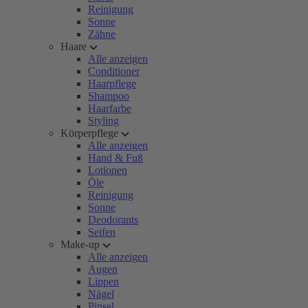
Reinigung
Sonne
Zähne
Haare
Alle anzeigen
Conditioner
Haarpflege
Shampoo
Haarfarbe
Styling
Körperpflege
Alle anzeigen
Hand & Fuß
Lotionen
Öle
Reinigung
Sonne
Deodorants
Seifen
Make-up
Alle anzeigen
Augen
Lippen
Nägel
Pinsel