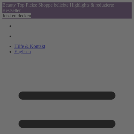
Beauty Top Picks: Shoppe beliebte Highlights & reduzierte
Bestseller
Jetzt entdecken
Hilfe & Kontakt
Englisch