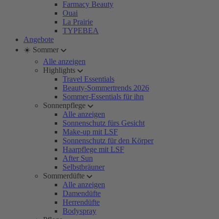
Farmacy Beauty
Ouai
La Prairie
TYPEBEA
Angebote
☀️ Sommer
Alle anzeigen
Highlights
Travel Essentials
Beauty-Sommertrends 2026
Sommer-Essentials für ihn
Sonnenpflege
Alle anzeigen
Sonnenschutz fürs Gesicht
Make-up mit LSF
Sonnenschutz für den Körper
Haarpflege mit LSF
After Sun
Selbstbräuner
Sommerdüfte
Alle anzeigen
Damendüfte
Herrendüfte
Bodyspray