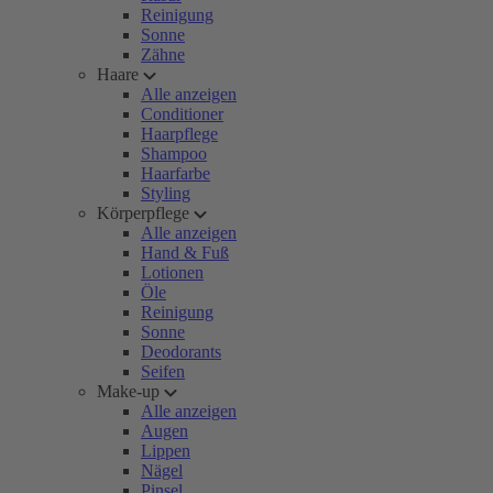
Reinigung
Sonne
Zähne
Haare
Alle anzeigen
Conditioner
Haarpflege
Shampoo
Haarfarbe
Styling
Körperpflege
Alle anzeigen
Hand & Fuß
Lotionen
Öle
Reinigung
Sonne
Deodorants
Seifen
Make-up
Alle anzeigen
Augen
Lippen
Nägel
Pinsel