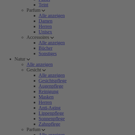
Teint
Parfum
Alle anzeigen
Damen
Herren
Unisex
Accessoires
Alle anzeigen
Bücher
Sonstiges
Natur
Alle anzeigen
Gesicht
Alle anzeigen
Gesichtspflege
Augenpflege
Reinigung
Masken
Herren
Anti-Aging
Lippenpflege
Sonnenpflege
Zahnpflege
Parfum
Alle anzeigen