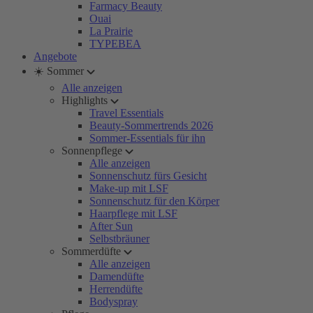
Farmacy Beauty
Ouai
La Prairie
TYPEBEA
Angebote
☀️ Sommer
Alle anzeigen
Highlights
Travel Essentials
Beauty-Sommertrends 2026
Sommer-Essentials für ihn
Sonnenpflege
Alle anzeigen
Sonnenschutz fürs Gesicht
Make-up mit LSF
Sonnenschutz für den Körper
Haarpflege mit LSF
After Sun
Selbstbräuner
Sommerdüfte
Alle anzeigen
Damendüfte
Herrendüfte
Bodyspray