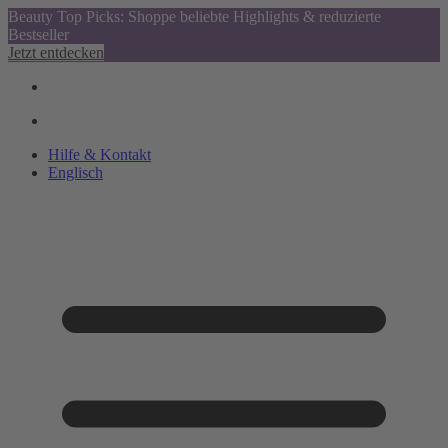
Beauty Top Picks: Shoppe beliebte Highlights & reduzierte
Bestseller
Jetzt entdecken
Hilfe & Kontakt
Englisch