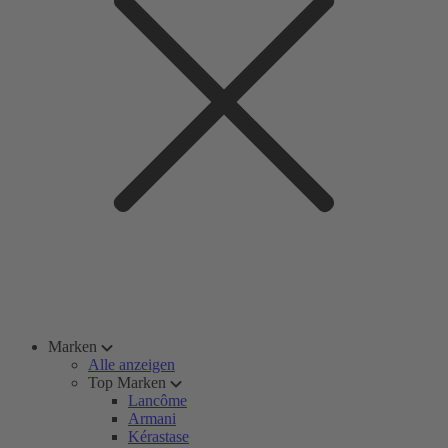
Marken
Alle anzeigen
Top Marken
Lancôme
Armani
Kérastase