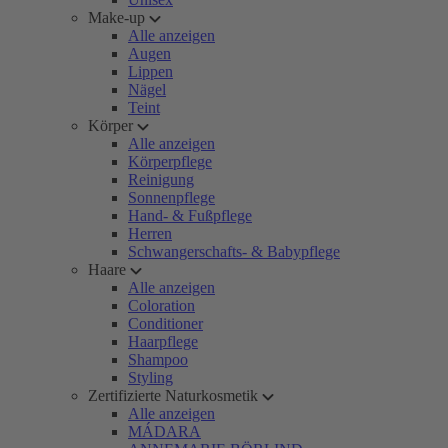
Make-up
Alle anzeigen
Augen
Lippen
Nägel
Teint
Körper
Alle anzeigen
Körperpflege
Reinigung
Sonnenpflege
Hand- & Fußpflege
Herren
Schwangerschafts- & Babypflege
Haare
Alle anzeigen
Coloration
Conditioner
Haarpflege
Shampoo
Styling
Zertifizierte Naturkosmetik
Alle anzeigen
MÁDARA