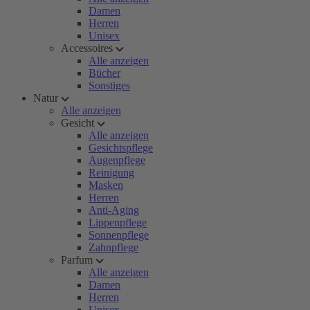
Damen
Herren
Unisex
Accessoires
Alle anzeigen
Bücher
Sonstiges
Natur
Alle anzeigen
Gesicht
Alle anzeigen
Gesichtspflege
Augenpflege
Reinigung
Masken
Herren
Anti-Aging
Lippenpflege
Sonnenpflege
Zahnpflege
Parfum
Alle anzeigen
Damen
Herren
Unisex