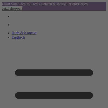
Flash Sale: Beauty Deals sichern & Bestseller entdecken
Jetzt shoppen
Hilfe & Kontakt
Englisch