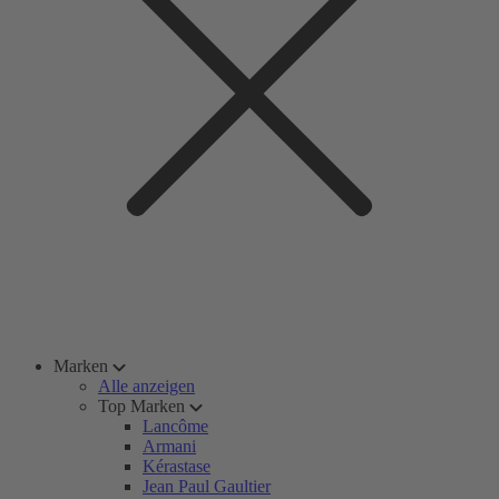
Marken
Alle anzeigen
Top Marken
Lancôme
Armani
Kérastase
Jean Paul Gaultier