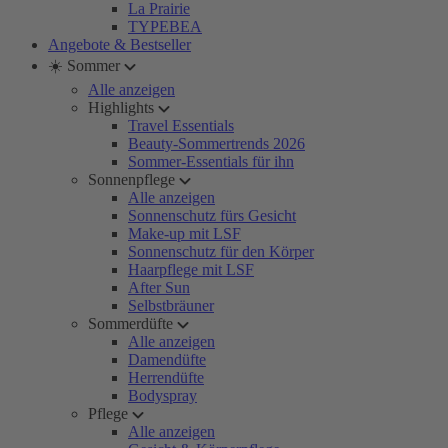
La Prairie
TYPEBEA
Angebote & Bestseller
☀️ Sommer
Alle anzeigen
Highlights
Travel Essentials
Beauty-Sommertrends 2026
Sommer-Essentials für ihn
Sonnenpflege
Alle anzeigen
Sonnenschutz fürs Gesicht
Make-up mit LSF
Sonnenschutz für den Körper
Haarpflege mit LSF
After Sun
Selbstbräuner
Sommerdüfte
Alle anzeigen
Damendüfte
Herrendüfte
Bodyspray
Pflege
Alle anzeigen