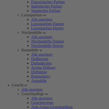
Französisches Parfum
Italienisches Parfum
Spanisches Parfum
Luxusparfum
Alle anzeigen
Luxusparfum Damen
Luxusparfum Herren
Nischendüfte
Alle anzeigen
Nischendüfte Damen
Nischendüfte Herren
Raumdüfte
Alle anzeigen
Duftkerzen
Duftstäbchen
Aroma Diffuser
Duftsteine
Raumsprays
Autodüfte
Gesicht
Alle anzeigen
Gesichtspflege
Alle anzeigen
Gesichtscreme
Anti-Aging-Gesichtspflege