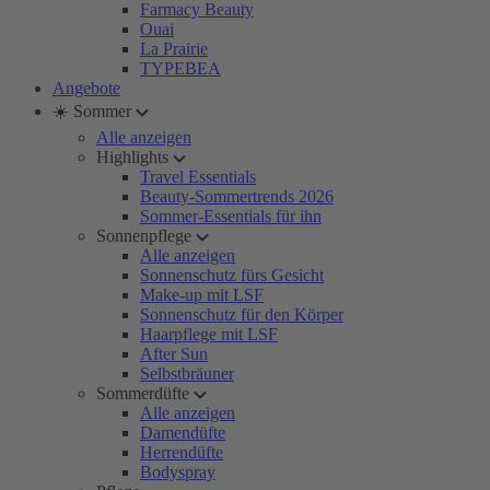
Farmacy Beauty
Ouai
La Prairie
TYPEBEA
Angebote
☀️ Sommer
Alle anzeigen
Highlights
Travel Essentials
Beauty-Sommertrends 2026
Sommer-Essentials für ihn
Sonnenpflege
Alle anzeigen
Sonnenschutz fürs Gesicht
Make-up mit LSF
Sonnenschutz für den Körper
Haarpflege mit LSF
After Sun
Selbstbräuner
Sommerdüfte
Alle anzeigen
Damendüfte
Herrendüfte
Bodyspray