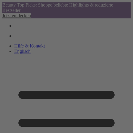
Beauty Top Picks: Shoppe beliebte Highlights & reduzierte
Bestseller
Jetzt entdecken
Hilfe & Kontakt
Englisch