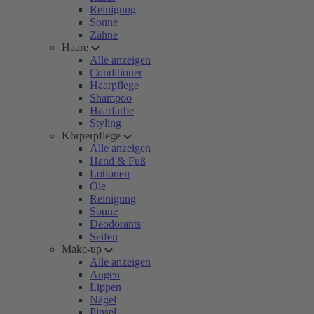
Reinigung
Sonne
Zähne
Haare
Alle anzeigen
Conditioner
Haarpflege
Shampoo
Haarfarbe
Styling
Körperpflege
Alle anzeigen
Hand & Fuß
Lotionen
Öle
Reinigung
Sonne
Deodorants
Seifen
Make-up
Alle anzeigen
Augen
Lippen
Nägel
Pinsel