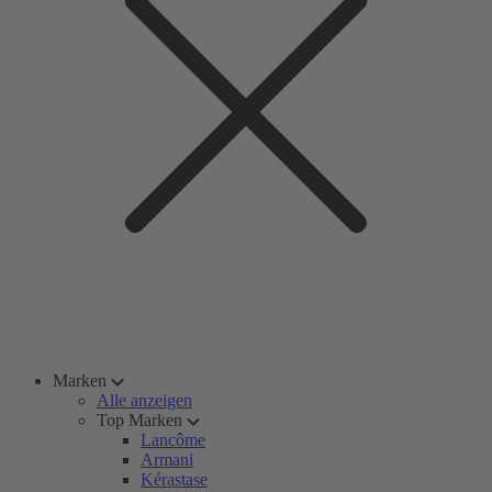
Marken
Alle anzeigen
Top Marken
Lancôme
Armani
Kérastase