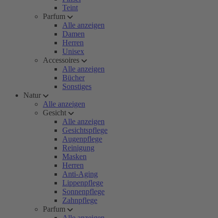
Teint
Parfum
Alle anzeigen
Damen
Herren
Unisex
Accessoires
Alle anzeigen
Bücher
Sonstiges
Natur
Alle anzeigen
Gesicht
Alle anzeigen
Gesichtspflege
Augenpflege
Reinigung
Masken
Herren
Anti-Aging
Lippenpflege
Sonnenpflege
Zahnpflege
Parfum
Alle anzeigen