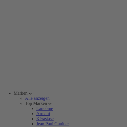
Marken
Alle anzeigen
Top Marken
Lancôme
Armani
Kérastase
Jean Paul Gaultier