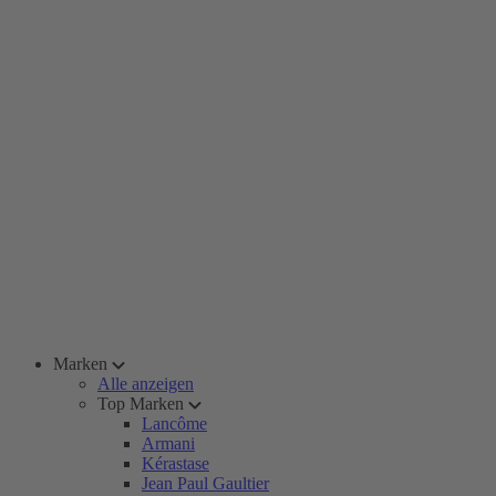
Marken
Alle anzeigen
Top Marken
Lancôme
Armani
Kérastase
Jean Paul Gaultier