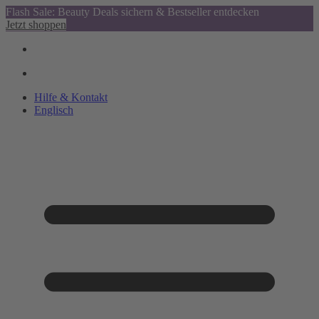
Flash Sale: Beauty Deals sichern & Bestseller entdecken
Jetzt shoppen
Hilfe & Kontakt
Englisch