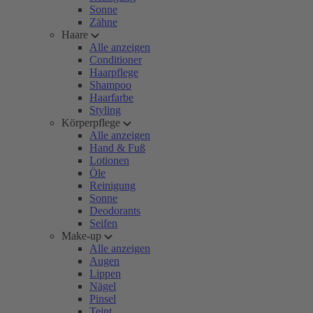
Sonne
Zähne
Haare
Alle anzeigen
Conditioner
Haarpflege
Shampoo
Haarfarbe
Styling
Körperpflege
Alle anzeigen
Hand & Fuß
Lotionen
Öle
Reinigung
Sonne
Deodorants
Seifen
Make-up
Alle anzeigen
Augen
Lippen
Nägel
Pinsel
Teint