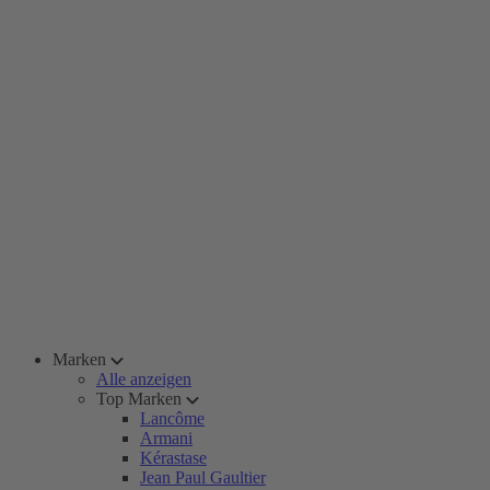
Marken
Alle anzeigen
Top Marken
Lancôme
Armani
Kérastase
Jean Paul Gaultier