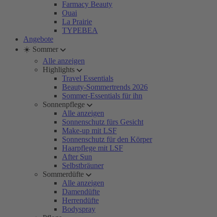
Farmacy Beauty
Ouai
La Prairie
TYPEBEA
Angebote
☀️ Sommer
Alle anzeigen
Highlights
Travel Essentials
Beauty-Sommertrends 2026
Sommer-Essentials für ihn
Sonnenpflege
Alle anzeigen
Sonnenschutz fürs Gesicht
Make-up mit LSF
Sonnenschutz für den Körper
Haarpflege mit LSF
After Sun
Selbstbräuner
Sommerdüfte
Alle anzeigen
Damendüfte
Herrendüfte
Bodyspray