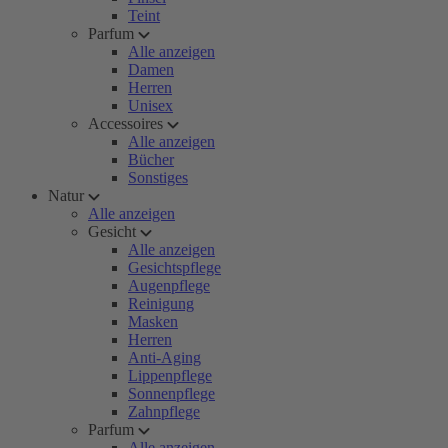
Teint
Parfum
Alle anzeigen
Damen
Herren
Unisex
Accessoires
Alle anzeigen
Bücher
Sonstiges
Natur
Alle anzeigen
Gesicht
Alle anzeigen
Gesichtspflege
Augenpflege
Reinigung
Masken
Herren
Anti-Aging
Lippenpflege
Sonnenpflege
Zahnpflege
Parfum
Alle anzeigen