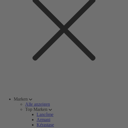
Marken
Alle anzeigen
Top Marken
Lancôme
Armani
Kérastase