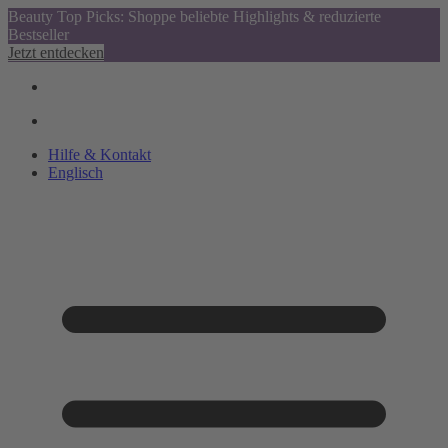
Beauty Top Picks: Shoppe beliebte Highlights & reduzierte
Bestseller
Jetzt entdecken
Hilfe & Kontakt
Englisch