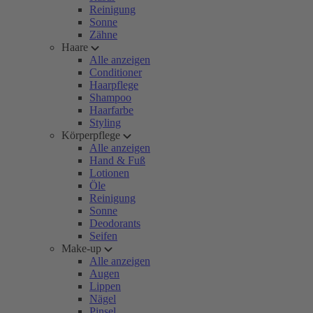
Reinigung
Sonne
Zähne
Haare
Alle anzeigen
Conditioner
Haarpflege
Shampoo
Haarfarbe
Styling
Körperpflege
Alle anzeigen
Hand & Fuß
Lotionen
Öle
Reinigung
Sonne
Deodorants
Seifen
Make-up
Alle anzeigen
Augen
Lippen
Nägel
Pinsel