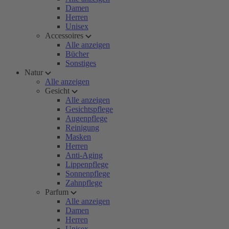
Damen
Herren
Unisex
Accessoires
Alle anzeigen
Bücher
Sonstiges
Natur
Alle anzeigen
Gesicht
Alle anzeigen
Gesichtspflege
Augenpflege
Reinigung
Masken
Herren
Anti-Aging
Lippenpflege
Sonnenpflege
Zahnpflege
Parfum
Alle anzeigen
Damen
Herren
Unisex