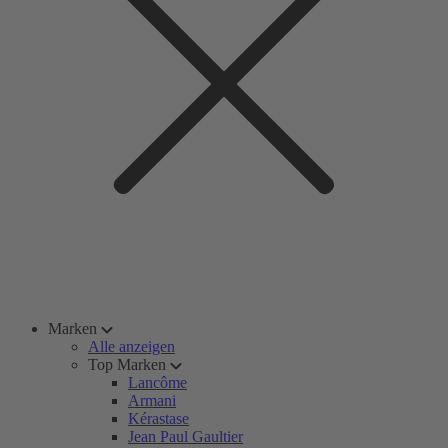
Marken
Alle anzeigen
Top Marken
Lancôme
Armani
Kérastase
Jean Paul Gaultier