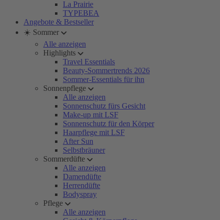
La Prairie
TYPEBEA
Angebote & Bestseller
☀️ Sommer
Alle anzeigen
Highlights
Travel Essentials
Beauty-Sommertrends 2026
Sommer-Essentials für ihn
Sonnenpflege
Alle anzeigen
Sonnenschutz fürs Gesicht
Make-up mit LSF
Sonnenschutz für den Körper
Haarpflege mit LSF
After Sun
Selbstbräuner
Sommerdüfte
Alle anzeigen
Damendüfte
Herrendüfte
Bodyspray
Pflege
Alle anzeigen