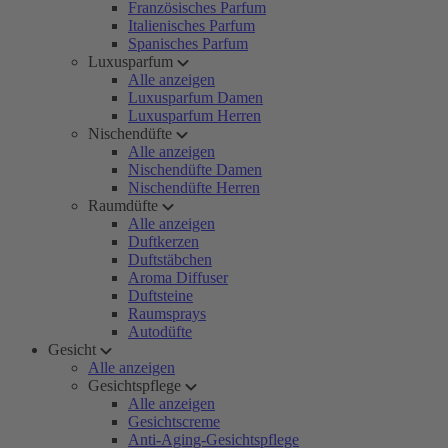
Französisches Parfum
Italienisches Parfum
Spanisches Parfum
Luxusparfum
Alle anzeigen
Luxusparfum Damen
Luxusparfum Herren
Nischendüfte
Alle anzeigen
Nischendüfte Damen
Nischendüfte Herren
Raumdüfte
Alle anzeigen
Duftkerzen
Duftstäbchen
Aroma Diffuser
Duftsteine
Raumsprays
Autodüfte
Gesicht
Alle anzeigen
Gesichtspflege
Alle anzeigen
Gesichtscreme
Anti-Aging-Gesichtspflege