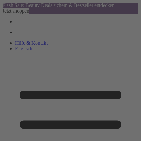
Flash Sale: Beauty Deals sichern & Bestseller entdecken
Jetzt shoppen
Hilfe & Kontakt
Englisch