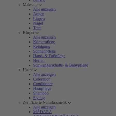
Make-up
Alle anzeigen
Augen
Lippen
Nägel
Teint
Körper
Alle anzeigen
Körperpflege
Reinigung
Sonnenpflege
Hand- & Fußpflege
Herren
Schwangerschafts- & Babypflege
Haare
Alle anzeigen
Coloration
Conditioner
Haarpflege
Shampoo
Styling
Zertifizierte Naturkosmetik
Alle anzeigen
MÁDARA