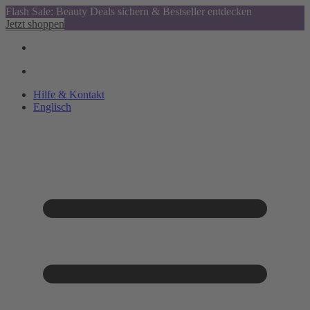
Flash Sale: Beauty Deals sichern & Bestseller entdecken
Jetzt shoppen
Hilfe & Kontakt
Englisch