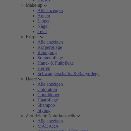
Make-up
Alle anzeigen
Augen
Lippen
Nägel
Teint
Körper
Alle anzeigen
Körperpflege
Reinigung
Sonnenpflege
Hand- & Fußpflege
Herren
Schwangerschafts- & Babypflege
Haare
Alle anzeigen
Coloration
Conditioner
Haarpflege
Shampoo
Styling
Zertifizierte Naturkosmetik
Alle anzeigen
MÁDARA