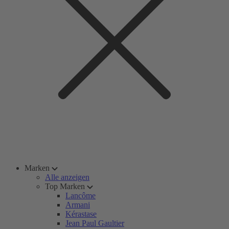
Marken
Alle anzeigen
Top Marken
Lancôme
Armani
Kérastase
Jean Paul Gaultier