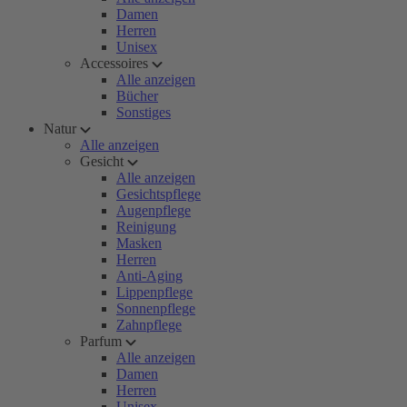
Damen
Herren
Unisex
Accessoires
Alle anzeigen
Bücher
Sonstiges
Natur
Alle anzeigen
Gesicht
Alle anzeigen
Gesichtspflege
Augenpflege
Reinigung
Masken
Herren
Anti-Aging
Lippenpflege
Sonnenpflege
Zahnpflege
Parfum
Alle anzeigen
Damen
Herren
Unisex