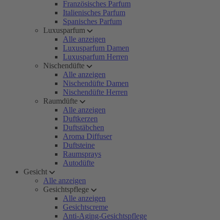
Französisches Parfum
Italienisches Parfum
Spanisches Parfum
Luxusparfum
Alle anzeigen
Luxusparfum Damen
Luxusparfum Herren
Nischendüfte
Alle anzeigen
Nischendüfte Damen
Nischendüfte Herren
Raumdüfte
Alle anzeigen
Duftkerzen
Duftstäbchen
Aroma Diffuser
Duftsteine
Raumsprays
Autodüfte
Gesicht
Alle anzeigen
Gesichtspflege
Alle anzeigen
Gesichtscreme
Anti-Aging-Gesichtspflege