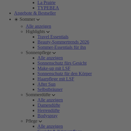
La Prairie
TYPEBEA
Angebote & Bestseller
☀️ Sommer
Alle anzeigen
Highlights
Travel Essentials
Beauty-Sommertrends 2026
Sommer-Essentials für ihn
Sonnenpflege
Alle anzeigen
Sonnenschutz fürs Gesicht
Make-up mit LSF
Sonnenschutz für den Körper
Haarpflege mit LSF
After Sun
Selbstbräuner
Sommerdüfte
Alle anzeigen
Damendüfte
Herrendüfte
Bodyspray
Pflege
Alle anzeigen