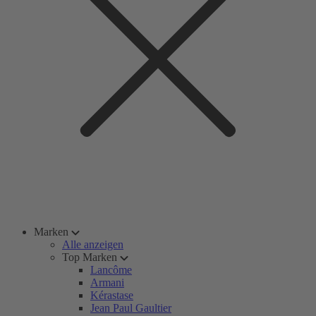
Marken
Alle anzeigen
Top Marken
Lancôme
Armani
Kérastase
Jean Paul Gaultier