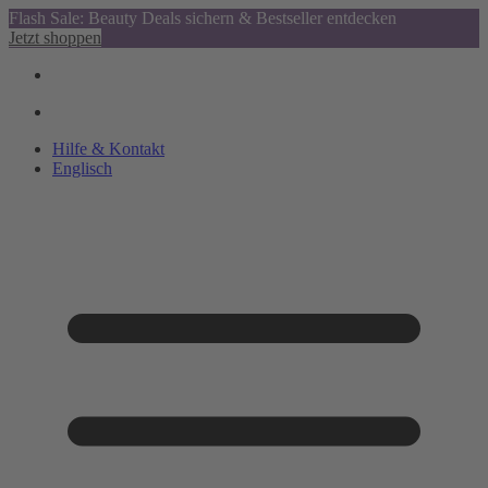
Flash Sale: Beauty Deals sichern & Bestseller entdecken
Jetzt shoppen
Hilfe & Kontakt
Englisch