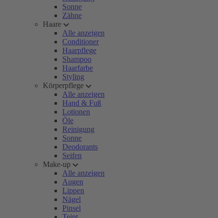
Sonne
Zähne
Haare
Alle anzeigen
Conditioner
Haarpflege
Shampoo
Haarfarbe
Styling
Körperpflege
Alle anzeigen
Hand & Fuß
Lotionen
Öle
Reinigung
Sonne
Deodorants
Seifen
Make-up
Alle anzeigen
Augen
Lippen
Nägel
Pinsel
Teint