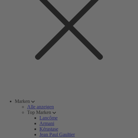
Marken
Alle anzeigen
Top Marken
Lancôme
Armani
Kérastase
Jean Paul Gaultier