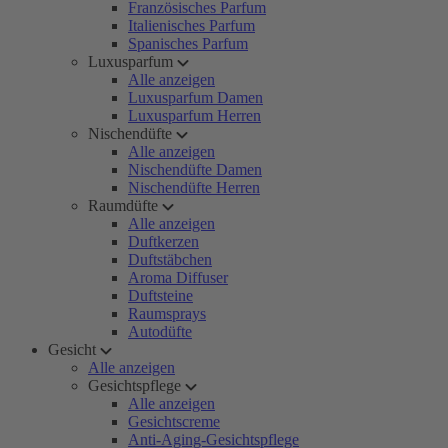
Französisches Parfum
Italienisches Parfum
Spanisches Parfum
Luxusparfum
Alle anzeigen
Luxusparfum Damen
Luxusparfum Herren
Nischendüfte
Alle anzeigen
Nischendüfte Damen
Nischendüfte Herren
Raumdüfte
Alle anzeigen
Duftkerzen
Duftstäbchen
Aroma Diffuser
Duftsteine
Raumsprays
Autodüfte
Gesicht
Alle anzeigen
Gesichtspflege
Alle anzeigen
Gesichtscreme
Anti-Aging-Gesichtspflege