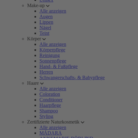
Make-up
Alle anzeigen
Augen
Lippen
Nägel
Teint
Körper
Alle anzeigen
Körperpflege
Reinigung
Sonnenpflege
Hand- & Fußpflege
Herren
Schwangerschafts- & Babypflege
Haare
Alle anzeigen
Coloration
Conditioner
Haarpflege
Shampoo
Styling
Zertifizierte Naturkosmetik
Alle anzeigen
MÁDARA