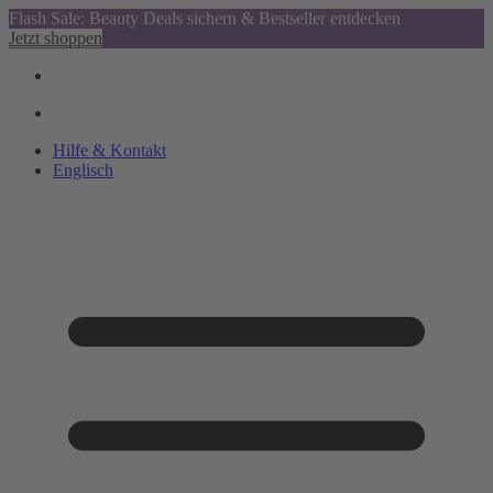
Flash Sale: Beauty Deals sichern & Bestseller entdecken
Jetzt shoppen
Hilfe & Kontakt
Englisch