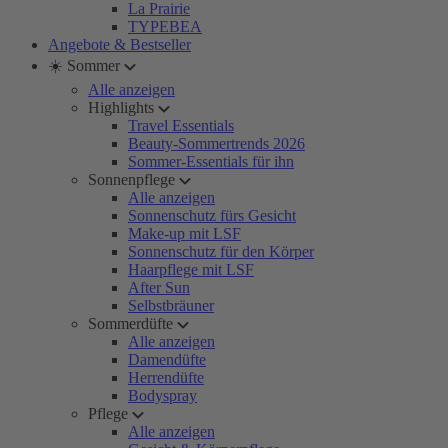
La Prairie
TYPEBEA
Angebote & Bestseller
☀️ Sommer
Alle anzeigen
Highlights
Travel Essentials
Beauty-Sommertrends 2026
Sommer-Essentials für ihn
Sonnenpflege
Alle anzeigen
Sonnenschutz fürs Gesicht
Make-up mit LSF
Sonnenschutz für den Körper
Haarpflege mit LSF
After Sun
Selbstbräuner
Sommerdüfte
Alle anzeigen
Damendüfte
Herrendüfte
Bodyspray
Pflege
Alle anzeigen