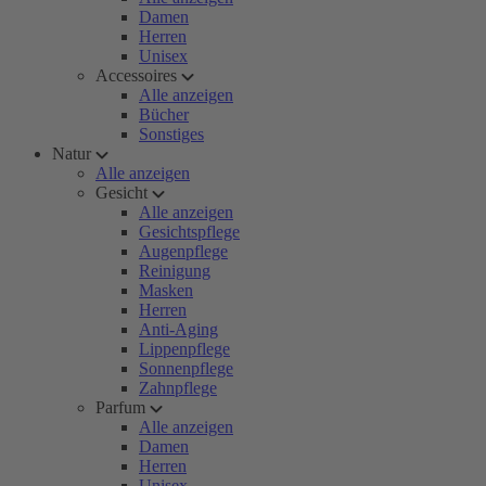
Damen
Herren
Unisex
Accessoires
Alle anzeigen
Bücher
Sonstiges
Natur
Alle anzeigen
Gesicht
Alle anzeigen
Gesichtspflege
Augenpflege
Reinigung
Masken
Herren
Anti-Aging
Lippenpflege
Sonnenpflege
Zahnpflege
Parfum
Alle anzeigen
Damen
Herren
Unisex