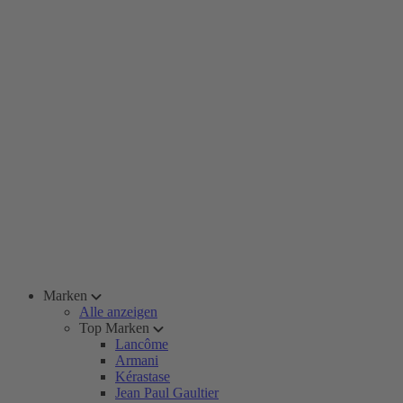
Marken
Alle anzeigen
Top Marken
Lancôme
Armani
Kérastase
Jean Paul Gaultier