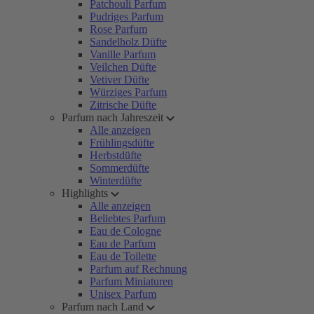
Patchouli Parfum
Pudriges Parfum
Rose Parfum
Sandelholz Düfte
Vanille Parfum
Veilchen Düfte
Vetiver Düfte
Würziges Parfum
Zitrische Düfte
Parfum nach Jahreszeit
Alle anzeigen
Frühlingsdüfte
Herbstdüfte
Sommerdüfte
Winterdüfte
Highlights
Alle anzeigen
Beliebtes Parfum
Eau de Cologne
Eau de Parfum
Eau de Toilette
Parfum auf Rechnung
Parfum Miniaturen
Unisex Parfum
Parfum nach Land