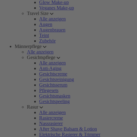
Glow Make-up
Veganes Make-up
Travel Size
Alle anzeigen
Augen
Augenbrauen
Teint
Zubehör
Männerpflege
Alle anzeigen
Gesichtspflege
Alle anzeigen
Anti-Aging
Gesichtscreme
Gesichtsreinigung
Gesichtsserum
Pflegesets
Gesichtsmasken
Gesichtspeeling
Rasur
Alle anzeigen
Rasiercreme
Nassrasierer
After Shave Balsam & Lotion
Elektrische Rasierer & Trimmer