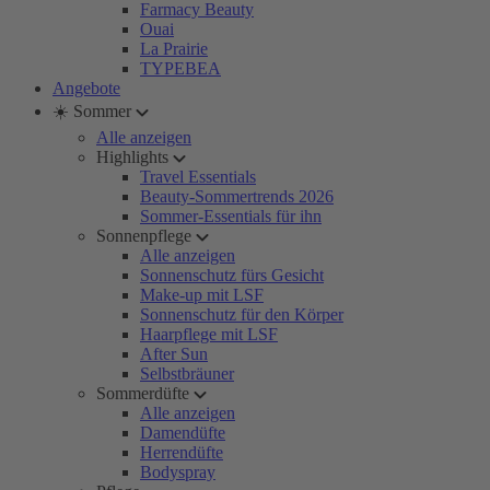
Farmacy Beauty
Ouai
La Prairie
TYPEBEA
Angebote
☀️ Sommer
Alle anzeigen
Highlights
Travel Essentials
Beauty-Sommertrends 2026
Sommer-Essentials für ihn
Sonnenpflege
Alle anzeigen
Sonnenschutz fürs Gesicht
Make-up mit LSF
Sonnenschutz für den Körper
Haarpflege mit LSF
After Sun
Selbstbräuner
Sommerdüfte
Alle anzeigen
Damendüfte
Herrendüfte
Bodyspray