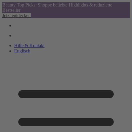
Beauty Top Picks: Shoppe beliebte Highlights & reduzierte
Bestseller
Jetzt entdecken
Hilfe & Kontakt
Englisch