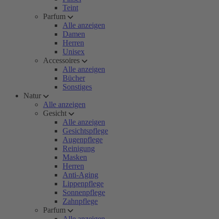
Teint
Parfum
Alle anzeigen
Damen
Herren
Unisex
Accessoires
Alle anzeigen
Bücher
Sonstiges
Natur
Alle anzeigen
Gesicht
Alle anzeigen
Gesichtspflege
Augenpflege
Reinigung
Masken
Herren
Anti-Aging
Lippenpflege
Sonnenpflege
Zahnpflege
Parfum
Alle anzeigen