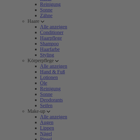
Reinigung
Sonne
Zähne
Haare
Alle anzeigen
Conditioner
Haarpflege
Shampoo
Haarfarbe
Styling
Körperpflege
Alle anzeigen
Hand & Fuß
Lotionen
Öle
Reinigung
Sonne
Deodorants
Seifen
Make-up
Alle anzeigen
Augen
Lippen
Nägel
Pinsel