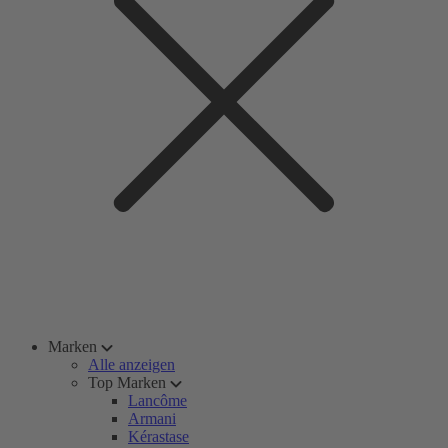
Marken
Alle anzeigen
Top Marken
Lancôme
Armani
Kérastase