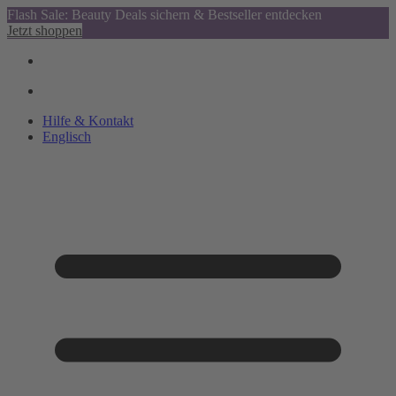
Flash Sale: Beauty Deals sichern & Bestseller entdecken
Jetzt shoppen
Hilfe & Kontakt
Englisch