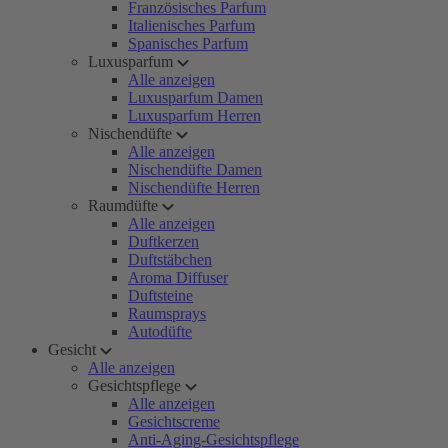
Französisches Parfum
Italienisches Parfum
Spanisches Parfum
Luxusparfum
Alle anzeigen
Luxusparfum Damen
Luxusparfum Herren
Nischendüfte
Alle anzeigen
Nischendüfte Damen
Nischendüfte Herren
Raumdüfte
Alle anzeigen
Duftkerzen
Duftstäbchen
Aroma Diffuser
Duftsteine
Raumsprays
Autodüfte
Gesicht
Alle anzeigen
Gesichtspflege
Alle anzeigen
Gesichtscreme
Anti-Aging-Gesichtspflege