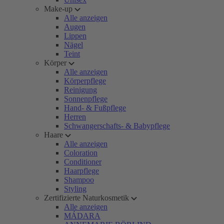
Make-up
Alle anzeigen
Augen
Lippen
Nägel
Teint
Körper
Alle anzeigen
Körperpflege
Reinigung
Sonnenpflege
Hand- & Fußpflege
Herren
Schwangerschafts- & Babypflege
Haare
Alle anzeigen
Coloration
Conditioner
Haarpflege
Shampoo
Styling
Zertifizierte Naturkosmetik
Alle anzeigen
MÁDARA