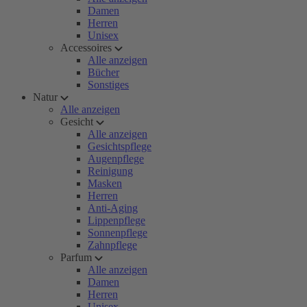
Damen
Herren
Unisex
Accessoires
Alle anzeigen
Bücher
Sonstiges
Natur
Alle anzeigen
Gesicht
Alle anzeigen
Gesichtspflege
Augenpflege
Reinigung
Masken
Herren
Anti-Aging
Lippenpflege
Sonnenpflege
Zahnpflege
Parfum
Alle anzeigen
Damen
Herren
Unisex