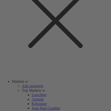
Marken
Alle anzeigen
Top Marken
Lancôme
Armani
Kérastase
Jean Paul Gaultier