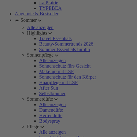
La Prairie
TYPEBEA
Angebote & Bestseller
☀️ Sommer
Alle anzeigen
Highlights
Travel Essentials
Beauty-Sommertrends 2026
Sommer-Essentials für ihn
Sonnenpflege
Alle anzeigen
Sonnenschutz fürs Gesicht
Make-up mit LSF
Sonnenschutz für den Körper
Haarpflege mit LSF
After Sun
Selbstbräuner
Sommerdüfte
Alle anzeigen
Damendüfte
Herrendüfte
Bodyspray
Pflege
Alle anzeigen