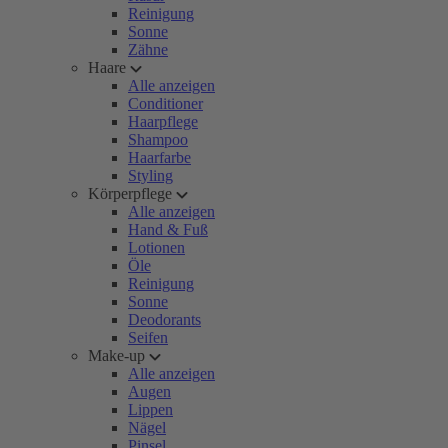
Reinigung
Sonne
Zähne
Haare
Alle anzeigen
Conditioner
Haarpflege
Shampoo
Haarfarbe
Styling
Körperpflege
Alle anzeigen
Hand & Fuß
Lotionen
Öle
Reinigung
Sonne
Deodorants
Seifen
Make-up
Alle anzeigen
Augen
Lippen
Nägel
Pinsel