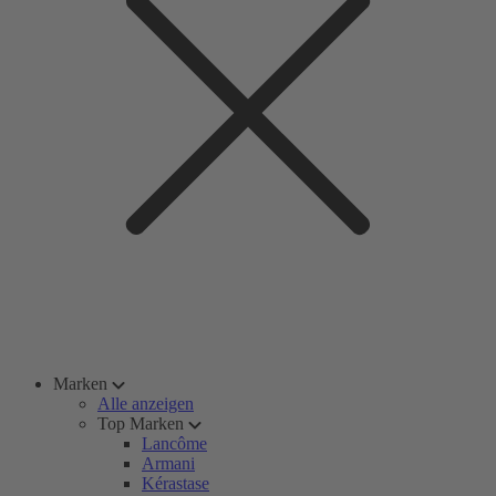
Marken
Alle anzeigen
Top Marken
Lancôme
Armani
Kérastase