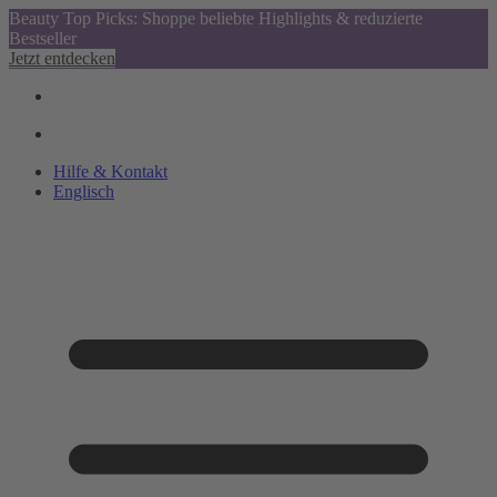
Beauty Top Picks: Shoppe beliebte Highlights & reduzierte
Bestseller
Jetzt entdecken
Hilfe & Kontakt
Englisch