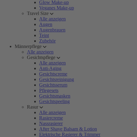
Glow Make-up
Veganes Make-up
Travel Size
Alle anzeigen
Augen
Augenbrauen
Teint
Zubehör
Männerpflege
Alle anzeigen
Gesichtspflege
Alle anzeigen
Anti-Aging
Gesichtscreme
Gesichtsreinigung
Gesichtsserum
Pflegesets
Gesichtsmasken
Gesichtspeeling
Rasur
Alle anzeigen
Rasiercreme
Nassrasierer
After Shave Balsam & Lotion
Elektrische Rasierer & Trimmer