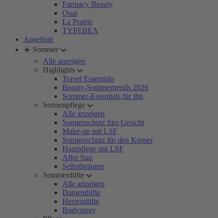
Farmacy Beauty
Ouai
La Prairie
TYPEBEA
Angebote
☀️ Sommer
Alle anzeigen
Highlights
Travel Essentials
Beauty-Sommertrends 2026
Sommer-Essentials für ihn
Sonnenpflege
Alle anzeigen
Sonnenschutz fürs Gesicht
Make-up mit LSF
Sonnenschutz für den Körper
Haarpflege mit LSF
After Sun
Selbstbräuner
Sommerdüfte
Alle anzeigen
Damendüfte
Herrendüfte
Bodyspray