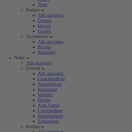
Teint
Parfum
Alle anzeigen
Damen
Herren
Unisex
Accessoires
Alle anzeigen
Bücher
Sonstiges
Natur
Alle anzeigen
Gesicht
Alle anzeigen
Gesichtspflege
Augenpflege
Reinigung
Masken
Herren
Anti-Aging
Lippenpflege
Sonnenpflege
Zahnpflege
Parfum
Alle anzeigen