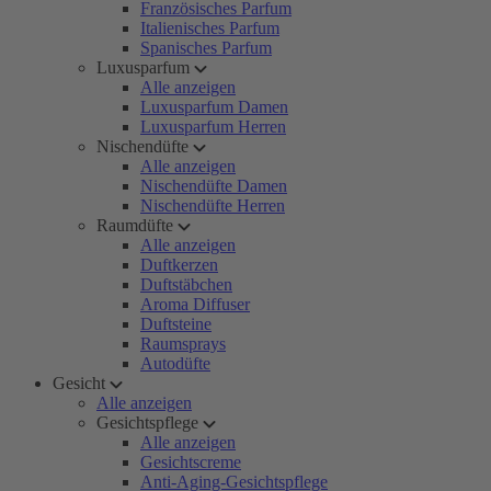
Französisches Parfum
Italienisches Parfum
Spanisches Parfum
Luxusparfum
Alle anzeigen
Luxusparfum Damen
Luxusparfum Herren
Nischendüfte
Alle anzeigen
Nischendüfte Damen
Nischendüfte Herren
Raumdüfte
Alle anzeigen
Duftkerzen
Duftstäbchen
Aroma Diffuser
Duftsteine
Raumsprays
Autodüfte
Gesicht
Alle anzeigen
Gesichtspflege
Alle anzeigen
Gesichtscreme
Anti-Aging-Gesichtspflege