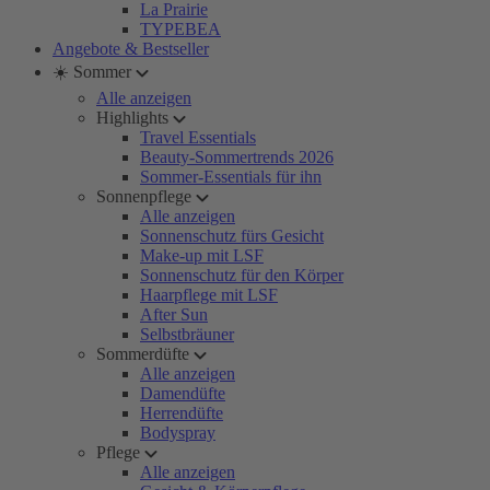
La Prairie
TYPEBEA
Angebote & Bestseller
☀️ Sommer
Alle anzeigen
Highlights
Travel Essentials
Beauty-Sommertrends 2026
Sommer-Essentials für ihn
Sonnenpflege
Alle anzeigen
Sonnenschutz fürs Gesicht
Make-up mit LSF
Sonnenschutz für den Körper
Haarpflege mit LSF
After Sun
Selbstbräuner
Sommerdüfte
Alle anzeigen
Damendüfte
Herrendüfte
Bodyspray
Pflege
Alle anzeigen