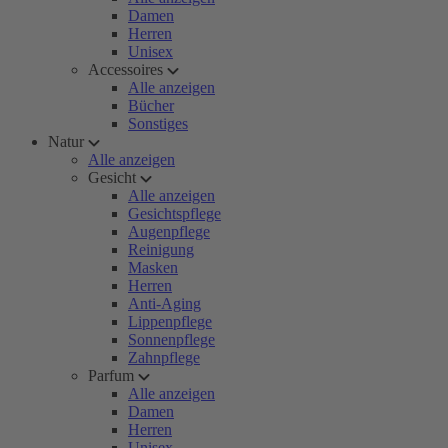
Damen
Herren
Unisex
Accessoires
Alle anzeigen
Bücher
Sonstiges
Natur
Alle anzeigen
Gesicht
Alle anzeigen
Gesichtspflege
Augenpflege
Reinigung
Masken
Herren
Anti-Aging
Lippenpflege
Sonnenpflege
Zahnpflege
Parfum
Alle anzeigen
Damen
Herren
Unisex