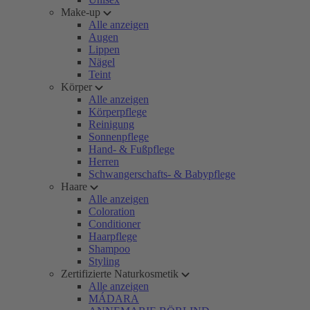
Make-up
Alle anzeigen
Augen
Lippen
Nägel
Teint
Körper
Alle anzeigen
Körperpflege
Reinigung
Sonnenpflege
Hand- & Fußpflege
Herren
Schwangerschafts- & Babypflege
Haare
Alle anzeigen
Coloration
Conditioner
Haarpflege
Shampoo
Styling
Zertifizierte Naturkosmetik
Alle anzeigen
MÁDARA