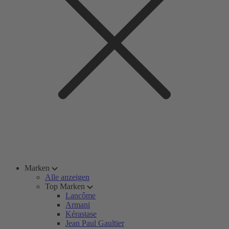
Marken
Alle anzeigen
Top Marken
Lancôme
Armani
Kérastase
Jean Paul Gaultier