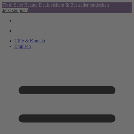
Flash Sale: Beauty Deals sichern & Bestseller entdecken
Jetzt shoppen
Hilfe & Kontakt
Englisch