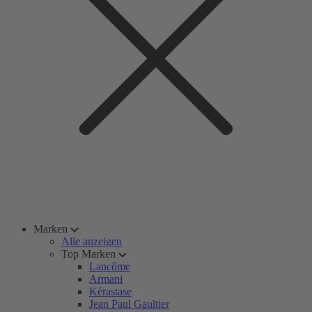
Marken
Alle anzeigen
Top Marken
Lancôme
Armani
Kérastase
Jean Paul Gaultier