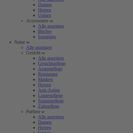
Damen
Herren
Unisex
Accessoires
Alle anzeigen
Bücher
Sonstiges
Natur
Alle anzeigen
Gesicht
Alle anzeigen
Gesichtspflege
Augenpflege
Reinigung
Masken
Herren
Anti-Aging
Lippenpflege
Sonnenpflege
Zahnpflege
Parfum
Alle anzeigen
Damen
Herren
Unisex