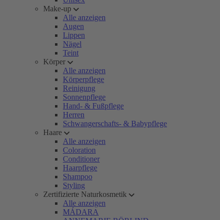
Make-up
Alle anzeigen
Augen
Lippen
Nägel
Teint
Körper
Alle anzeigen
Körperpflege
Reinigung
Sonnenpflege
Hand- & Fußpflege
Herren
Schwangerschafts- & Babypflege
Haare
Alle anzeigen
Coloration
Conditioner
Haarpflege
Shampoo
Styling
Zertifizierte Naturkosmetik
Alle anzeigen
MÁDARA