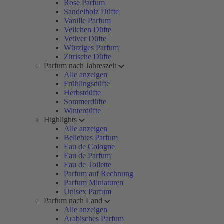
Rose Parfum
Sandelholz Düfte
Vanille Parfum
Veilchen Düfte
Vetiver Düfte
Würziges Parfum
Zitrische Düfte
Parfum nach Jahreszeit
Alle anzeigen
Frühlingsdüfte
Herbstdüfte
Sommerdüfte
Winterdüfte
Highlights
Alle anzeigen
Beliebtes Parfum
Eau de Cologne
Eau de Parfum
Eau de Toilette
Parfum auf Rechnung
Parfum Miniaturen
Unisex Parfum
Parfum nach Land
Alle anzeigen
Arabisches Parfum