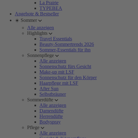
La Prairie
TYPEBEA
Angebote & Bestseller
☀️ Sommer
Alle anzeigen
Highlights
Travel Essentials
Beauty-Sommertrends 2026
Sommer-Essentials für ihn
Sonnenpflege
Alle anzeigen
Sonnenschutz fürs Gesicht
Make-up mit LSF
Sonnenschutz für den Körper
Haarpflege mit LSF
After Sun
Selbstbräuner
Sommerdüfte
Alle anzeigen
Damendüfte
Herrendüfte
Bodyspray
Pflege
Alle anzeigen