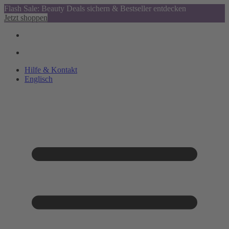
Flash Sale: Beauty Deals sichern & Bestseller entdecken
Jetzt shoppen
Hilfe & Kontakt
Englisch