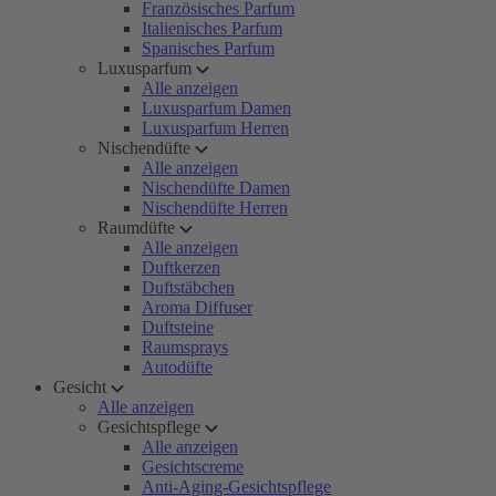
Französisches Parfum
Italienisches Parfum
Spanisches Parfum
Luxusparfum
Alle anzeigen
Luxusparfum Damen
Luxusparfum Herren
Nischendüfte
Alle anzeigen
Nischendüfte Damen
Nischendüfte Herren
Raumdüfte
Alle anzeigen
Duftkerzen
Duftstäbchen
Aroma Diffuser
Duftsteine
Raumsprays
Autodüfte
Gesicht
Alle anzeigen
Gesichtspflege
Alle anzeigen
Gesichtscreme
Anti-Aging-Gesichtspflege