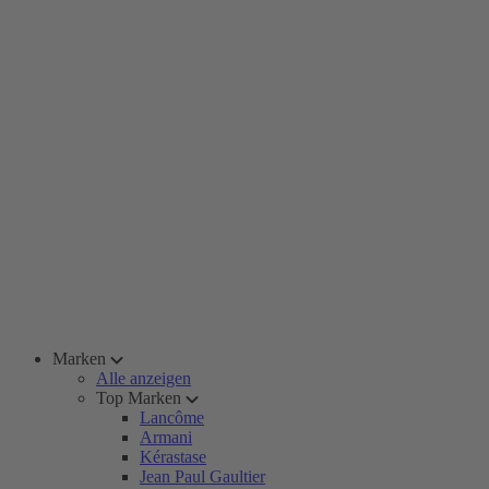
Marken
Alle anzeigen
Top Marken
Lancôme
Armani
Kérastase
Jean Paul Gaultier