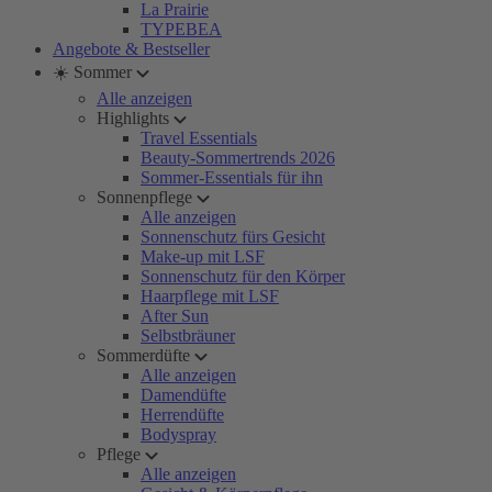
La Prairie
TYPEBEA
Angebote & Bestseller
☀️ Sommer
Alle anzeigen
Highlights
Travel Essentials
Beauty-Sommertrends 2026
Sommer-Essentials für ihn
Sonnenpflege
Alle anzeigen
Sonnenschutz fürs Gesicht
Make-up mit LSF
Sonnenschutz für den Körper
Haarpflege mit LSF
After Sun
Selbstbräuner
Sommerdüfte
Alle anzeigen
Damendüfte
Herrendüfte
Bodyspray
Pflege
Alle anzeigen