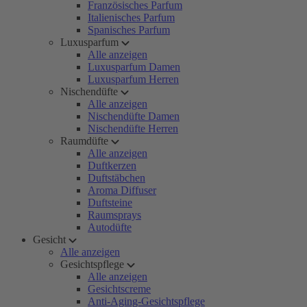
Französisches Parfum
Italienisches Parfum
Spanisches Parfum
Luxusparfum
Alle anzeigen
Luxusparfum Damen
Luxusparfum Herren
Nischendüfte
Alle anzeigen
Nischendüfte Damen
Nischendüfte Herren
Raumdüfte
Alle anzeigen
Duftkerzen
Duftstäbchen
Aroma Diffuser
Duftsteine
Raumsprays
Autodüfte
Gesicht
Alle anzeigen
Gesichtspflege
Alle anzeigen
Gesichtscreme
Anti-Aging-Gesichtspflege