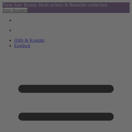
Flash Sale: Beauty Deals sichern & Bestseller entdecken
Jetzt shoppen
Hilfe & Kontakt
Englisch