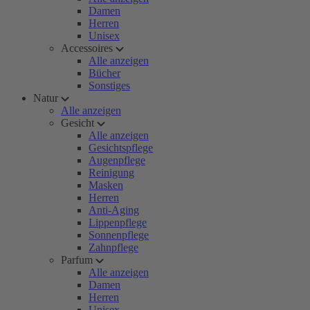
Damen
Herren
Unisex
Accessoires
Alle anzeigen
Bücher
Sonstiges
Natur
Alle anzeigen
Gesicht
Alle anzeigen
Gesichtspflege
Augenpflege
Reinigung
Masken
Herren
Anti-Aging
Lippenpflege
Sonnenpflege
Zahnpflege
Parfum
Alle anzeigen
Damen
Herren
Unisex