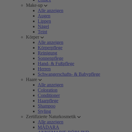
Make-up
Alle anzeigen
Augen
Lippen
Nägel
Teint
Körper
Alle anzeigen
Körperpflege
Reinigung
Sonnenpflege
Hand- & Fußpflege
Herren
Schwangerschafts- & Babypflege
Haare
Alle anzeigen
Coloration
Conditioner
Haarpflege
Shampoo
Styling
Zertifizierte Naturkosmetik
Alle anzeigen
MÁDARA