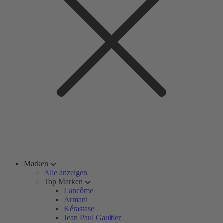
Marken
Alle anzeigen
Top Marken
Lancôme
Armani
Kérastase
Jean Paul Gaultier