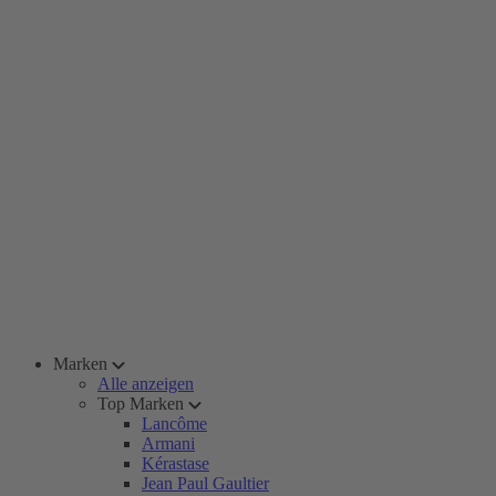
Marken
Alle anzeigen
Top Marken
Lancôme
Armani
Kérastase
Jean Paul Gaultier