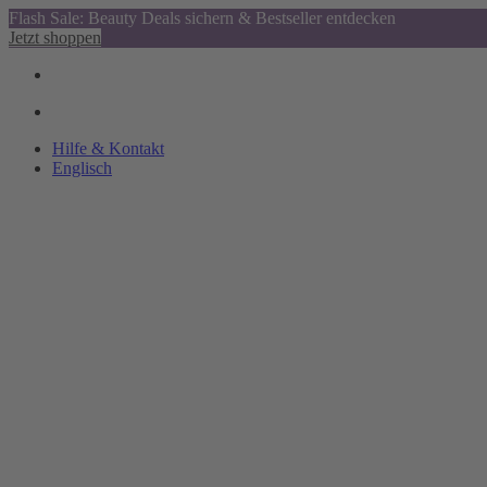
Flash Sale: Beauty Deals sichern & Bestseller entdecken
Jetzt shoppen
Hilfe & Kontakt
Englisch