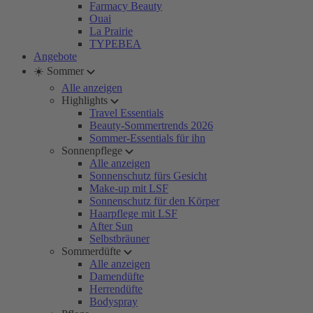
Farmacy Beauty
Ouai
La Prairie
TYPEBEA
Angebote
☀️ Sommer
Alle anzeigen
Highlights
Travel Essentials
Beauty-Sommertrends 2026
Sommer-Essentials für ihn
Sonnenpflege
Alle anzeigen
Sonnenschutz fürs Gesicht
Make-up mit LSF
Sonnenschutz für den Körper
Haarpflege mit LSF
After Sun
Selbstbräuner
Sommerdüfte
Alle anzeigen
Damendüfte
Herrendüfte
Bodyspray