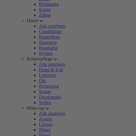
Reinigung
Sonne
Zähne
Haare
Alle anzeigen
Conditioner
Haarpflege
Shampoo
Haarfarbe
Styling
Körperpflege
Alle anzeigen
Hand & Fuß
Lotionen
Öle
Reinigung
Sonne
Deodorants
Seifen
Make-up
Alle anzeigen
Augen
Lippen
Nägel
Pinsel