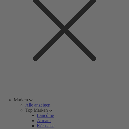
Marken
Alle anzeigen
Top Marken
Lancôme
Armani
Kérastase