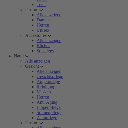
Teint
Parfum
Alle anzeigen
Damen
Herren
Unisex
Accessoires
Alle anzeigen
Bücher
Sonstiges
Natur
Alle anzeigen
Gesicht
Alle anzeigen
Gesichtspflege
Augenpflege
Reinigung
Masken
Herren
Anti-Aging
Lippenpflege
Sonnenpflege
Zahnpflege
Parfum
Alle anzeigen