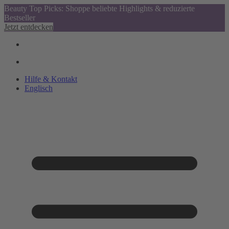
Beauty Top Picks: Shoppe beliebte Highlights & reduzierte
Bestseller
Jetzt entdecken
Hilfe & Kontakt
Englisch