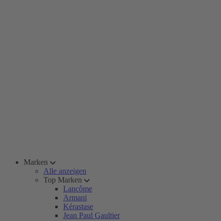
Marken
Alle anzeigen
Top Marken
Lancôme
Armani
Kérastase
Jean Paul Gaultier