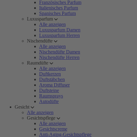
Französisches Parfum
Italienisches Parfum
Spanisches Parfum
Luxusparfum
Alle anzeigen
Luxusparfum Damen
Luxusparfum Herren
Nischendüfte
Alle anzeigen
Nischendüfte Damen
Nischendüfte Herren
Raumdüfte
Alle anzeigen
Duftkerzen
Duftstäbchen
Aroma Diffuser
Duftsteine
Raumsprays
Autodüfte
Gesicht
Alle anzeigen
Gesichtspflege
Alle anzeigen
Gesichtscreme
Anti-Aging-Gesichtspflege