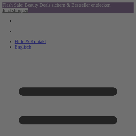
Flash Sale: Beauty Deals sichern & Bestseller entdecken
Jetzt shoppen
Hilfe & Kontakt
Englisch