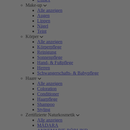
Make-up
Alle anzeigen
Augen
Lippen
Nägel
Teint
Körper
Alle anzeigen
Körperpflege
Reinigung
Sonnenpflege
Hand- & Fußpflege
Herren
Schwangerschafts- & Babypflege
Haare
Alle anzeigen
Coloration
Conditioner
Haarpflege
Shampoo
Styling
Zertifizierte Naturkosmetik
Alle anzeigen
MÁDARA