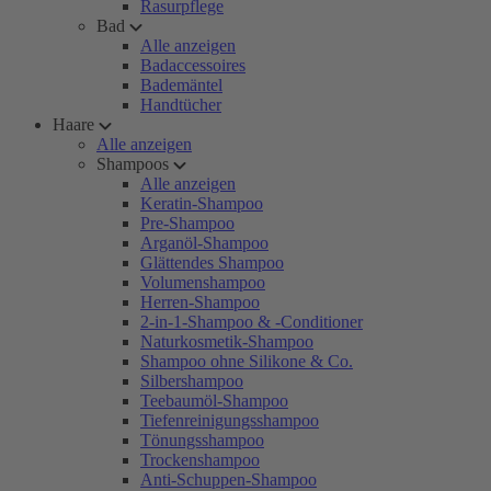
Rasurpflege
Bad
Alle anzeigen
Badaccessoires
Bademäntel
Handtücher
Haare
Alle anzeigen
Shampoos
Alle anzeigen
Keratin-Shampoo
Pre-Shampoo
Arganöl-Shampoo
Glättendes Shampoo
Volumenshampoo
Herren-Shampoo
2-in-1-Shampoo & -Conditioner
Naturkosmetik-Shampoo
Shampoo ohne Silikone & Co.
Silbershampoo
Teebaumöl-Shampoo
Tiefenreinigungsshampoo
Tönungsshampoo
Trockenshampoo
Anti-Schuppen-Shampoo