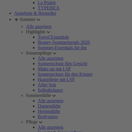
La Prairie
TYPEBEA
Angebote & Bestseller
☀️ Sommer
Alle anzeigen
Highlights
Travel Essentials
Beauty-Sommertrends 2026
Sommer-Essentials für ihn
Sonnenpflege
Alle anzeigen
Sonnenschutz fürs Gesicht
Make-up mit LSF
Sonnenschutz für den Körper
Haarpflege mit LSF
After Sun
Selbstbräuner
Sommerdüfte
Alle anzeigen
Damendüfte
Herrendüfte
Bodyspray
Pflege
Alle anzeigen