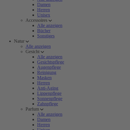
Damen
Herren
Unisex
Accessoires
Alle anzeigen
Bücher
Sonstiges
Natur
Alle anzeigen
Gesicht
Alle anzeigen
Gesichtspflege
Augenpflege
Reinigung
Masken
Herren
Anti-Aging
Lippenpflege
Sonnenpflege
Zahnpflege
Parfum
Alle anzeigen
Damen
Herren
Unisex