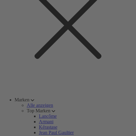
Marken
Alle anzeigen
Top Marken
Lancôme
Armani
Kérastase
Jean Paul Gaultier