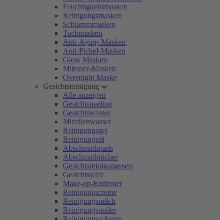
Feuchtigkeitsmasken
Reinigungsmasken
Schlammmasken
Tuchmasken
Anti-Aging-Masken
Anti-Pickel-Masken
Glow Masken
Mitesser-Masken
Overnight Maske
Gesichtsreinigung
Alle anzeigen
Gesichtspeeling
Gesichtswasser
Mizellenwasser
Reinigungsgel
Reinigungsöl
Abschminkpads
Abschminktücher
Gesichtsreinigungssets
Gesichtsseife
Make-up-Entferner
Reinigungscreme
Reinigungsmilch
Reinigungspuder
Reinigungsschaum