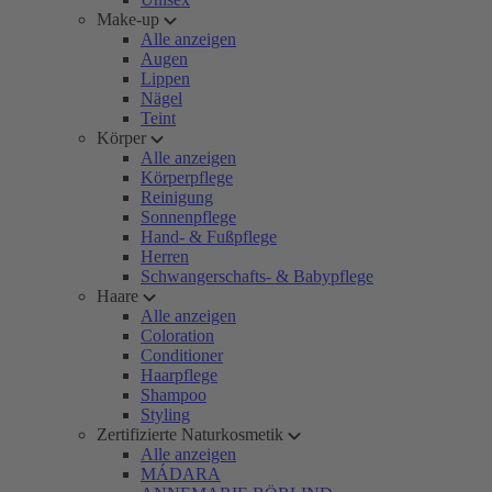
Make-up
Alle anzeigen
Augen
Lippen
Nägel
Teint
Körper
Alle anzeigen
Körperpflege
Reinigung
Sonnenpflege
Hand- & Fußpflege
Herren
Schwangerschafts- & Babypflege
Haare
Alle anzeigen
Coloration
Conditioner
Haarpflege
Shampoo
Styling
Zertifizierte Naturkosmetik
Alle anzeigen
MÁDARA