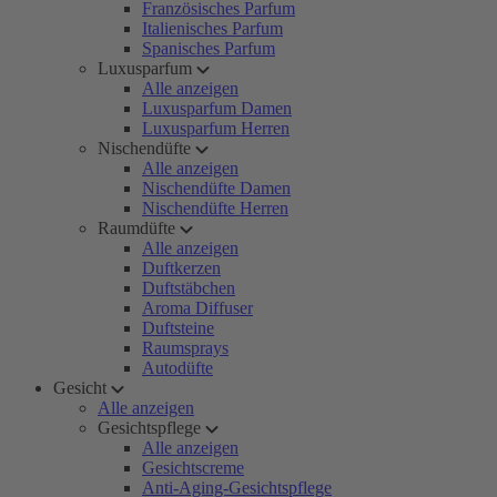
Französisches Parfum
Italienisches Parfum
Spanisches Parfum
Luxusparfum
Alle anzeigen
Luxusparfum Damen
Luxusparfum Herren
Nischendüfte
Alle anzeigen
Nischendüfte Damen
Nischendüfte Herren
Raumdüfte
Alle anzeigen
Duftkerzen
Duftstäbchen
Aroma Diffuser
Duftsteine
Raumsprays
Autodüfte
Gesicht
Alle anzeigen
Gesichtspflege
Alle anzeigen
Gesichtscreme
Anti-Aging-Gesichtspflege