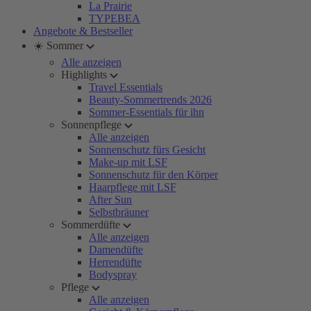
La Prairie
TYPEBEA
Angebote & Bestseller
☀️ Sommer
Alle anzeigen
Highlights
Travel Essentials
Beauty-Sommertrends 2026
Sommer-Essentials für ihn
Sonnenpflege
Alle anzeigen
Sonnenschutz fürs Gesicht
Make-up mit LSF
Sonnenschutz für den Körper
Haarpflege mit LSF
After Sun
Selbstbräuner
Sommerdüfte
Alle anzeigen
Damendüfte
Herrendüfte
Bodyspray
Pflege
Alle anzeigen