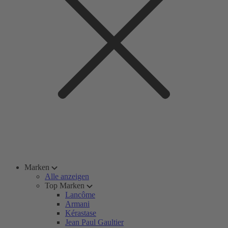
Marken
Alle anzeigen
Top Marken
Lancôme
Armani
Kérastase
Jean Paul Gaultier