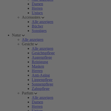
Damen
Herren
Unisex
Accessoires
Alle anzeigen
Bücher
Sonstiges
Natur
Alle anzeigen
Gesicht
Alle anzeigen
Gesichtspflege
Augenpflege
Reinigung
Masken
Herren
Anti-Aging
Lippenpflege
Sonnenpflege
Zahnpflege
Parfum
Alle anzeigen
Damen
Herren
Unisex